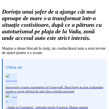
Dorința unui șofer de a ajunge cât mai
aproape de mare s-a transformat într-o
situație costisitoare, după ce a pătruns cu
autoturismul pe plaja de la Vadu, zonă
unde accesul auto este strict interzis.
Mașina a rămas blocată în nisip, iar conducătorul auto a avut nevoie
de ajutor pentru a o scoate.
Ultima oră
Intervenție contra cronometru la Cernavodă. Două barje au fost scufundate
pentru a crește debitul de apă către centrala nucleară
„Astăzi la Constanța”, calendar istoric 8 august. Drama vasului