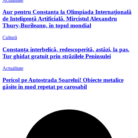
Actualitate
Aur pentru Constanța la Olimpiada Internațională
de Inteligență Artificială. Mircistul Alexandru
Thury-Burileanu, în topul mondial
Cultură
Constanța interbelică, redescoperită, astăzi, la pas.
Tur ghidat gratuit prin străzilele Peninsulei
Actualitate
Pericol pe Autostrada Soarelui! Obiecte metalice
găsite în mod repetat pe carosabil