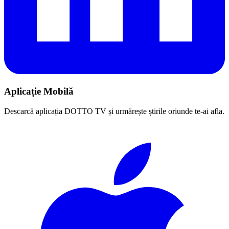
Aplicație Mobilă
Descarcă aplicația DOTTO TV și urmărește știrile oriunde te-ai afla.