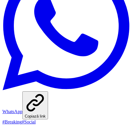
WhatsApp
Copiază link
#
Breaking
#
Social