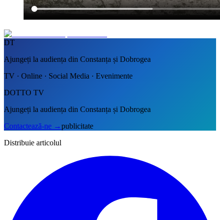
DT
Ajungeți la audiența din Constanța și Dobrogea
TV · Online · Social Media · Evenimente
DOTTO TV
Ajungeți la audiența din Constanța și Dobrogea
Contactează-ne
→
publicitate
Distribuie articolul