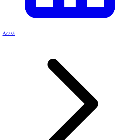
Acasă