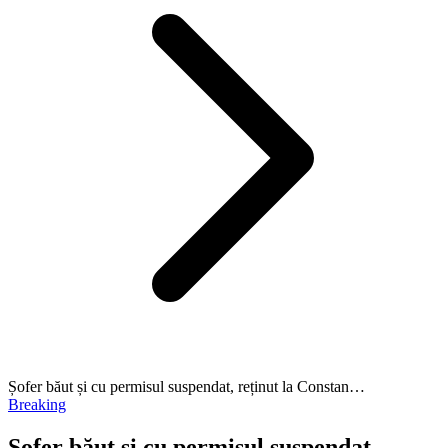
Șofer băut și cu permisul suspendat, reținut la Constan…
Breaking
Șofer băut și cu permisul suspendat,