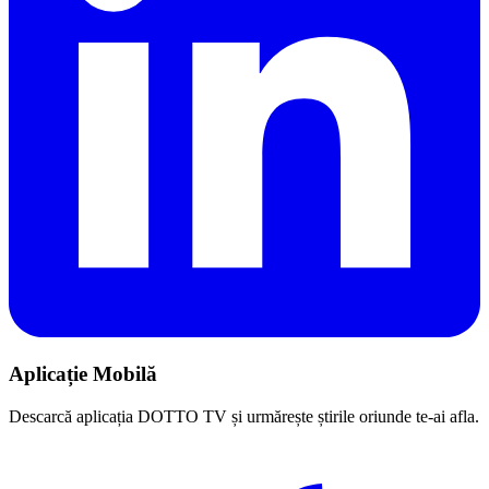
Aplicație Mobilă
Descarcă aplicația DOTTO TV și urmărește știrile oriunde te-ai afla.