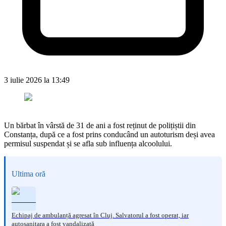
3 iulie 2026 la 13:49
Un bărbat în vârstă de 31 de ani a fost reținut de polițiștii din
Constanța, după ce a fost prins conducând un autoturism deși avea
permisul suspendat și se afla sub influența alcoolului.
Ultima oră
Echipaj de ambulanță agresat în Cluj. Salvatorul a fost operat, iar
autosanitara a fost vandalizată