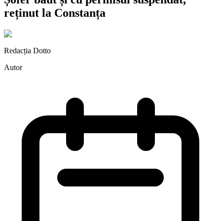
reținut la Constanța
Redacția Dotto
Autor