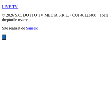
LIVE TV
©
2026
S.C. DOTTO TV MEDIA S.R.L. · CUI 46123400 · Toate
drepturile rezervate
Site realizat de
Sanselo