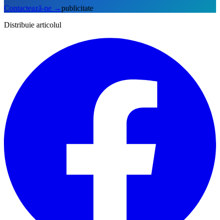
Contactează-ne
→
publicitate
Distribuie articolul