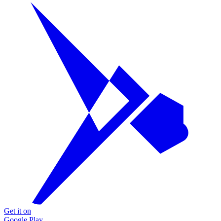
Get it on
Google Play