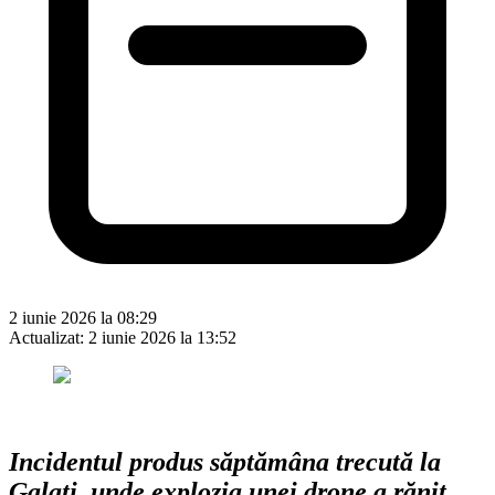
2 iunie 2026 la 08:29
Actualizat:
2 iunie 2026 la 13:52
Incidentul produs săptămâna trecută la
Galați, unde explozia unei drone a rănit