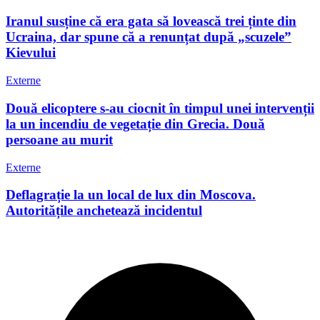
Iranul susține că era gata să lovească trei ținte din
Ucraina, dar spune că a renunțat după „scuzele”
Kievului
Externe
Două elicoptere s-au ciocnit în timpul unei intervenții
la un incendiu de vegetație din Grecia. Două
persoane au murit
Externe
Deflagrație la un local de lux din Moscova.
Autoritățile anchetează incidentul