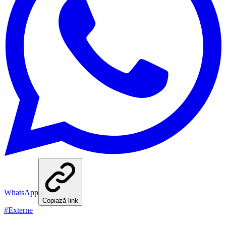
WhatsApp
Copiază link
#
Externe