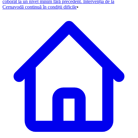
coborât la un nivel minim fără precedent. Intervenția de la
Cernavodă continuă în condiții dificile
•