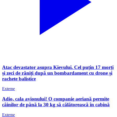
Atac devastator asupra Kievului. Cel puțin 17 morți
și zeci de răniți după un bombardament cu drone și
rachete balistice
Externe
Adio, cala avionului! O companie aeriană permite
câinilor de până la 30 kg să călătorească în cabină
Externe