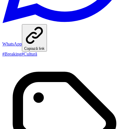
WhatsApp
Copiază link
#
Breaking
#
Cultură