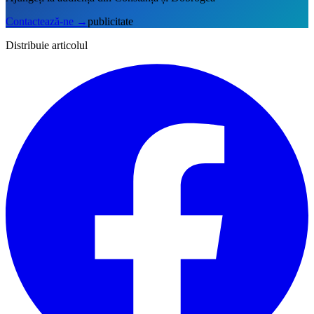
Contactează-ne
→
publicitate
Distribuie articolul