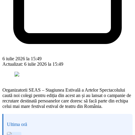
6 iulie 2026 la 15:49
Actualizat:
6 iulie 2026 la 15:49
Organizatorii SEAS – Stagiunea Estivală a Artelor Spectacolului
caută noi colegi pentru ediția din acest an și au lansat o campanie de
recrutare destinată persoanelor care doresc să facă parte din echipa
celui mai mare festival estival de teatru din România.
Ultima oră