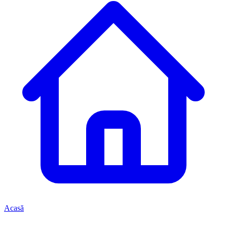
Acasă