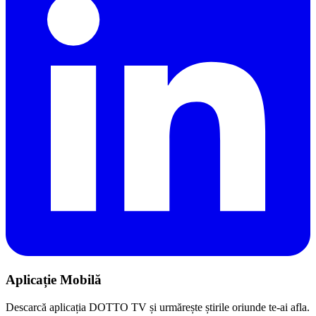
Aplicație Mobilă
Descarcă aplicația DOTTO TV și urmărește știrile oriunde te-ai afla.