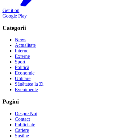
Get it on
Google Play
Categorii
News
Actualitate
Interne
Externe
Sport
Politică
Economie
Utilitare
Sănătatea la Zi
Evenimente
Pagini
Despre Noi
Contact
Publicitate
Cariere
Susține