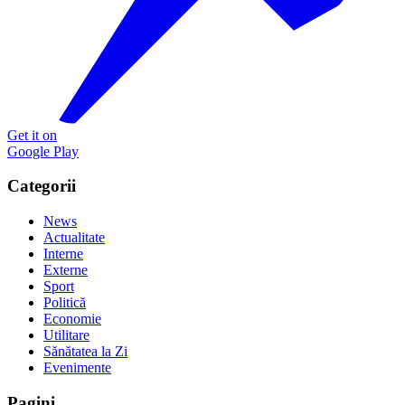
Get it on
Google Play
Categorii
News
Actualitate
Interne
Externe
Sport
Politică
Economie
Utilitare
Sănătatea la Zi
Evenimente
Pagini