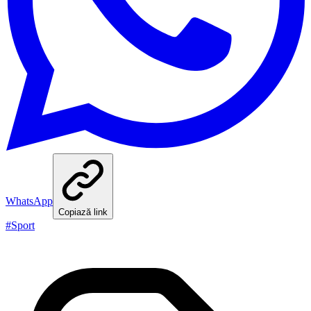
WhatsApp
Copiază link
#
Sport