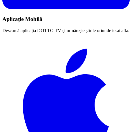
Aplicație Mobilă
Descarcă aplicația DOTTO TV și urmărește știrile oriunde te-ai afla.