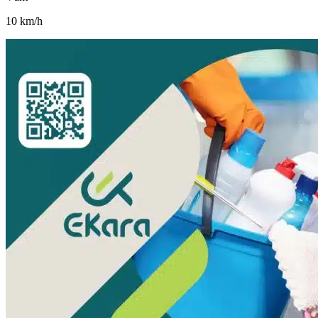
10
km/h