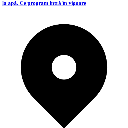
la apă. Ce program intră în vigoare