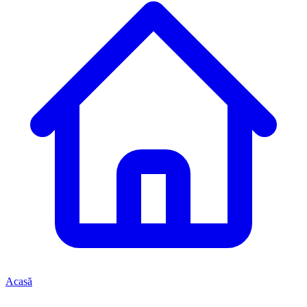
Acasă