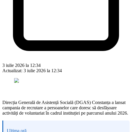
3 iulie 2026 la 12:34
Actualizat:
3 iulie 2026 la 12:34
Direcția Generală de Asistență Socială (DGAS) Constanța a lansat
campania de recrutare a persoanelor care doresc să desfășoare
activități de voluntariat în cadrul instituției pe parcursul anului 2026.
Ultima oră