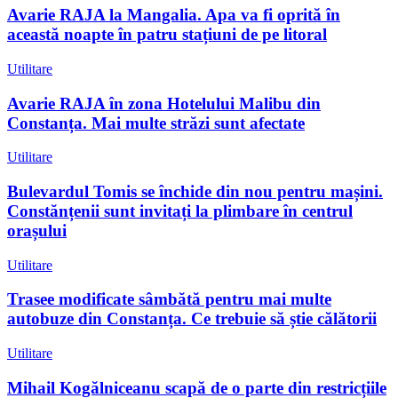
Avarie RAJA la Mangalia. Apa va fi oprită în
această noapte în patru stațiuni de pe litoral
Utilitare
Avarie RAJA în zona Hotelului Malibu din
Constanța. Mai multe străzi sunt afectate
Utilitare
Bulevardul Tomis se închide din nou pentru mașini.
Constănțenii sunt invitați la plimbare în centrul
orașului
Utilitare
Trasee modificate sâmbătă pentru mai multe
autobuze din Constanța. Ce trebuie să știe călătorii
Utilitare
Mihail Kogălniceanu scapă de o parte din restricțiile