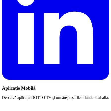
Aplicație Mobilă
Descarcă aplicația DOTTO TV și urmărește știrile oriunde te-ai afla.