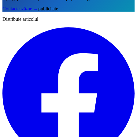
Contactează-ne
→
publicitate
Distribuie articolul