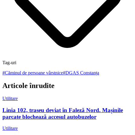
Tag-uri
#
Căminul de persoane vârstnice
#
DGAS Constanța
Articole înrudite
Utilitare
Linia 102, traseu deviat în Faleză Nord. Mașinile
parcate blochează accesul autobuzelor
Utilitare