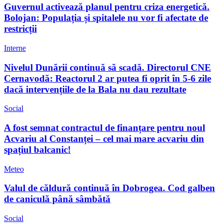
Guvernul activează planul pentru criza energetică.
Bolojan: Populația și spitalele nu vor fi afectate de
restricții
Interne
Nivelul Dunării continuă să scadă. Directorul CNE
Cernavodă: Reactorul 2 ar putea fi oprit în 5-6 zile
dacă intervențiile de la Bala nu dau rezultate
Social
A fost semnat contractul de finanțare pentru noul
Acvariu al Constanței – cel mai mare acvariu din
spațiul balcanic!
Meteo
Valul de căldură continuă în Dobrogea. Cod galben
de caniculă până sâmbătă
Social