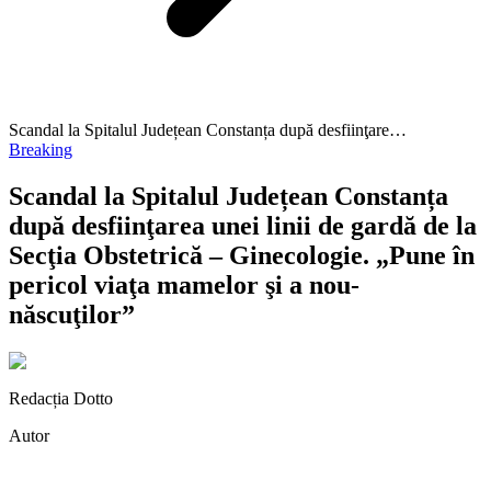
Scandal la Spitalul Județean Constanța după desfiinţare…
Breaking
Scandal la Spitalul Județean Constanța
după desfiinţarea unei linii de gardă de la
Secţia Obstetrică – Ginecologie. „Pune în
pericol viaţa mamelor şi a nou-
născuţilor”
Redacția Dotto
Autor