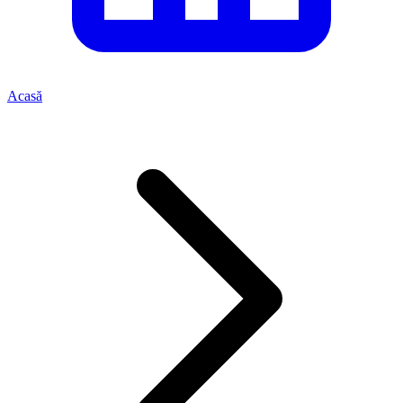
Acasă