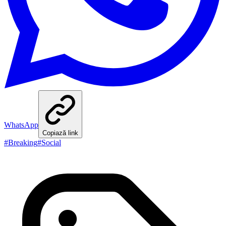
WhatsApp
Copiază link
#
Breaking
#
Social