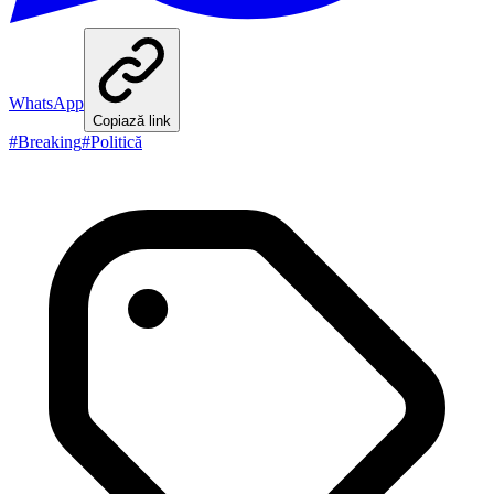
WhatsApp
Copiază link
#
Breaking
#
Politică