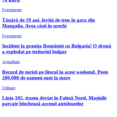
Evenimente
Tânără de 19 ani, lovită de tren în gara din
Mangalia. Avea căști în urechi
Evenimente
Incident la granița României cu Bulgaria! O dronă
a explodat pe teritoriul bulgar
Actualitate
Record de turiști pe litoral în acest weekend. Peste
200.000 de oameni sunt la mare
Utilitare
Linia 102, traseu deviat în Faleză Nord. Mașinile
parcate blochează accesul autobuzelor