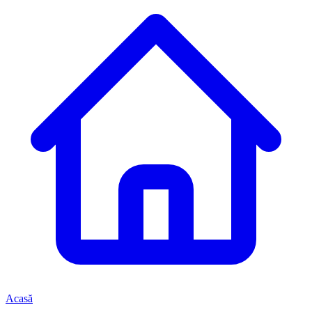
Acasă