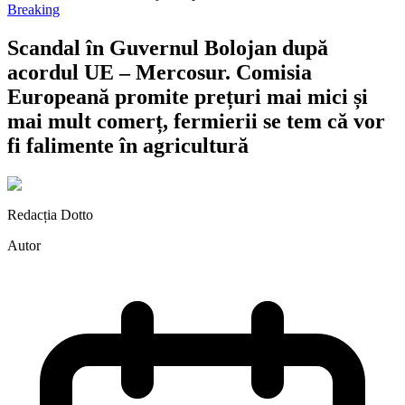
Breaking
Scandal în Guvernul Bolojan după
acordul UE – Mercosur. Comisia
Europeană promite prețuri mai mici și
mai mult comerț, fermierii se tem că vor
fi falimente în agricultură
Redacția Dotto
Autor