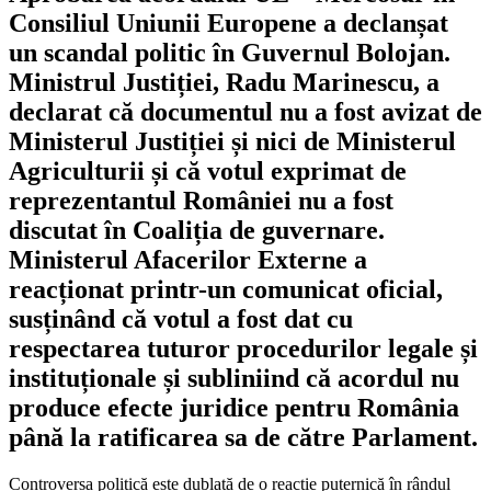
Consiliul Uniunii Europene a declanșat
un scandal politic în Guvernul Bolojan.
Ministrul Justiției, Radu Marinescu, a
declarat că documentul nu a fost avizat de
Ministerul Justiției și nici de Ministerul
Agriculturii și că votul exprimat de
reprezentantul României nu a fost
discutat în Coaliția de guvernare.
Ministerul Afacerilor Externe a
reacționat printr-un comunicat oficial,
susținând că votul a fost dat cu
respectarea tuturor procedurilor legale și
instituționale și subliniind că acordul nu
produce efecte juridice pentru România
până la ratificarea sa de către Parlament.
Controversa politică este dublată de o reacție puternică în rândul