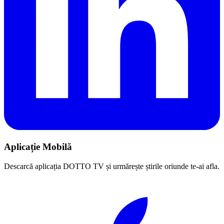
Aplicație Mobilă
Descarcă aplicația DOTTO TV și urmărește știrile oriunde te-ai afla.