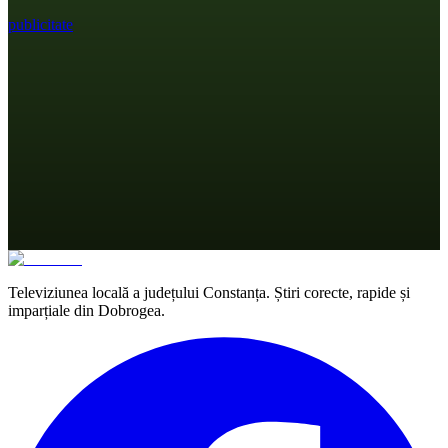
publicitate
Televiziunea locală a județului Constanța. Știri corecte, rapide și
imparțiale din Dobrogea.