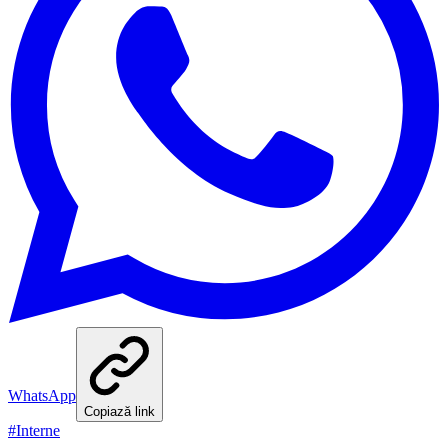
WhatsApp
Copiază link
#
Interne