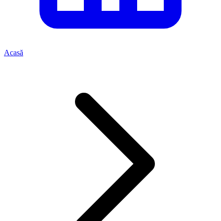
Acasă