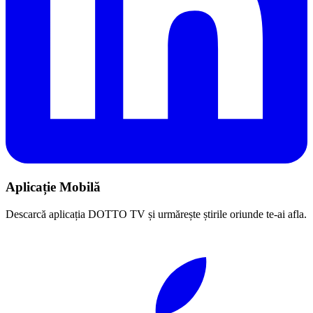
Aplicație Mobilă
Descarcă aplicația DOTTO TV și urmărește știrile oriunde te-ai afla.