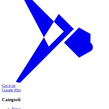
Get it on
Google Play
Categorii
News