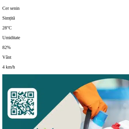
Cer senin
Simțită
28
°C
Umiditate
82
%
Vânt
4
km/h