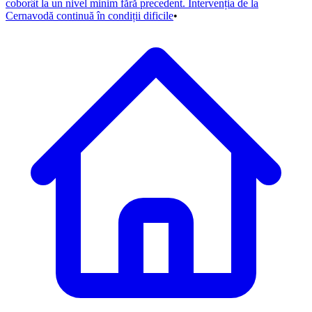
coborât la un nivel minim fără precedent. Intervenția de la
Cernavodă continuă în condiții dificile
•