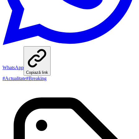
WhatsApp
Copiază link
#
Actualitate
#
Breaking