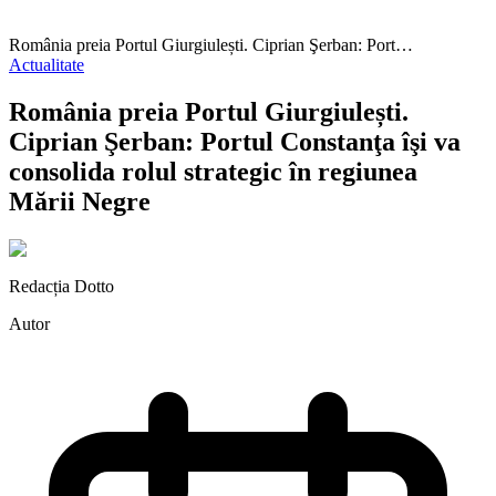
România preia Portul Giurgiulești. Ciprian Şerban: Port…
Actualitate
România preia Portul Giurgiulești.
Ciprian Şerban: Portul Constanţa îşi va
consolida rolul strategic în regiunea
Mării Negre
Redacția Dotto
Autor