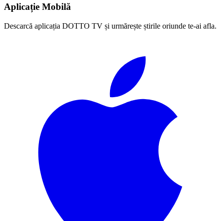
Aplicație Mobilă
Descarcă aplicația DOTTO TV și urmărește știrile oriunde te-ai afla.