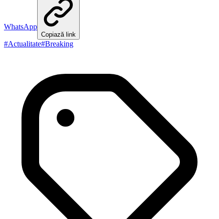
WhatsApp
Copiază link
#
Actualitate
#
Breaking