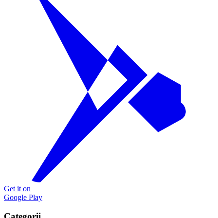
Get it on
Google Play
Categorii