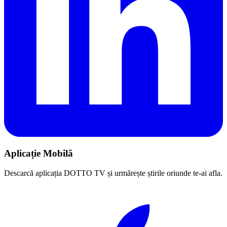
Aplicație Mobilă
Descarcă aplicația DOTTO TV și urmărește știrile oriunde te-ai afla.