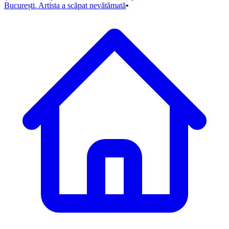
București. Artista a scăpat nevătămată
•