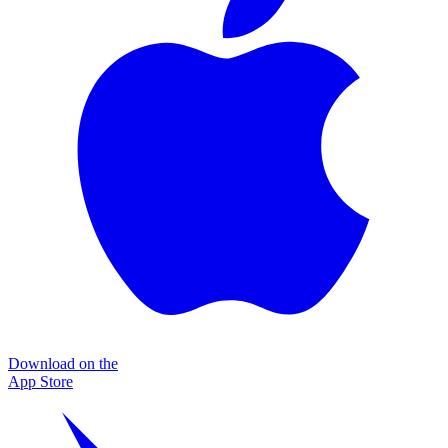
Download on the
App Store