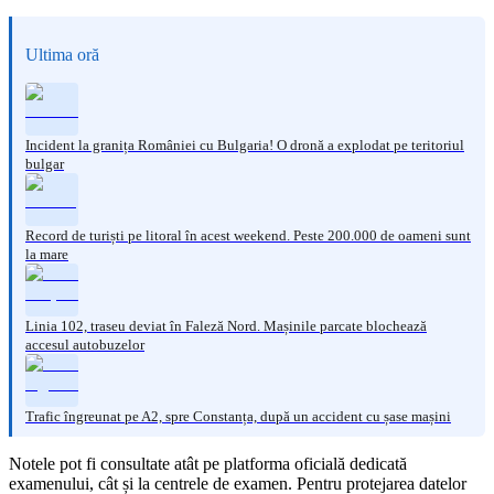
Ultima oră
Incident la granița României cu Bulgaria! O dronă a explodat pe teritoriul
bulgar
Record de turiști pe litoral în acest weekend. Peste 200.000 de oameni sunt
la mare
Linia 102, traseu deviat în Faleză Nord. Mașinile parcate blochează
accesul autobuzelor
Trafic îngreunat pe A2, spre Constanța, după un accident cu șase mașini
Notele pot fi consultate atât pe platforma oficială dedicată
examenului, cât și la centrele de examen. Pentru protejarea datelor