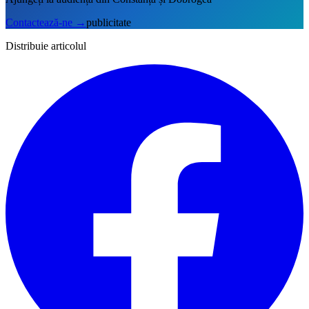
Contactează-ne
→
publicitate
Distribuie articolul