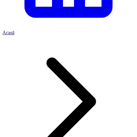
Acasă