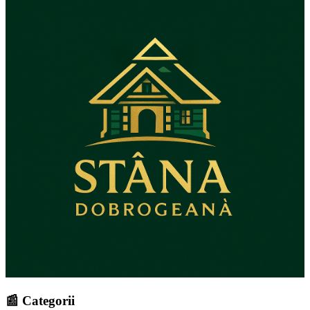
📰 Categorii