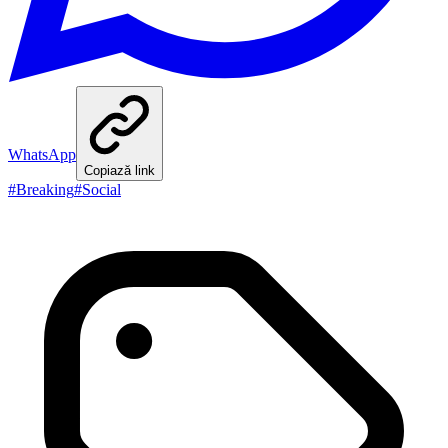
WhatsApp
Copiază link
#
Breaking
#
Social