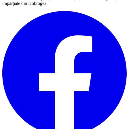
imparțiale din Dobrogea.