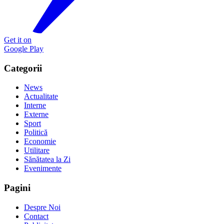
Get it on
Google Play
Categorii
News
Actualitate
Interne
Externe
Sport
Politică
Economie
Utilitare
Sănătatea la Zi
Evenimente
Pagini
Despre Noi
Contact