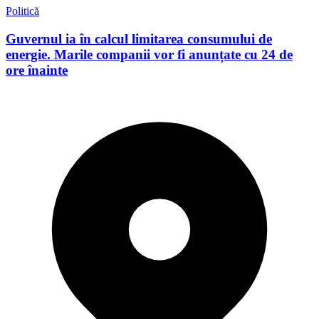
Politică
Guvernul ia în calcul limitarea consumului de
energie. Marile companii vor fi anunțate cu 24 de
ore înainte