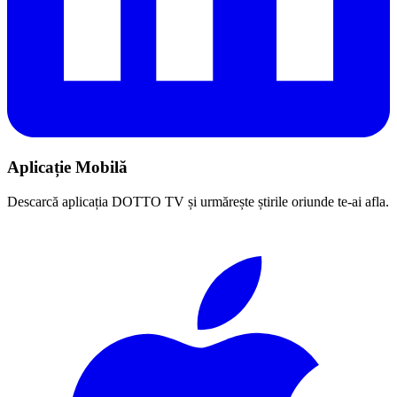
Aplicație Mobilă
Descarcă aplicația DOTTO TV și urmărește știrile oriunde te-ai afla.