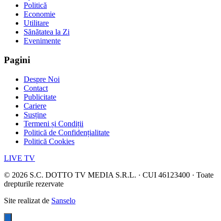
Politică
Economie
Utilitare
Sănătatea la Zi
Evenimente
Pagini
Despre Noi
Contact
Publicitate
Cariere
Susține
Termeni și Condiții
Politică de Confidențialitate
Politică Cookies
LIVE TV
©
2026
S.C. DOTTO TV MEDIA S.R.L. · CUI 46123400 · Toate
drepturile rezervate
Site realizat de
Sanselo