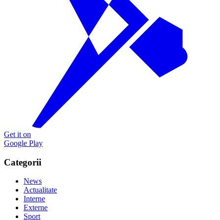
Get it on
Google Play
Categorii
News
Actualitate
Interne
Externe
Sport