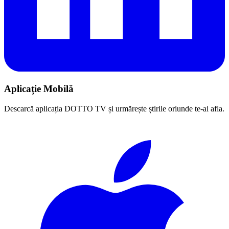
Aplicație Mobilă
Descarcă aplicația DOTTO TV și urmărește știrile oriunde te-ai afla.