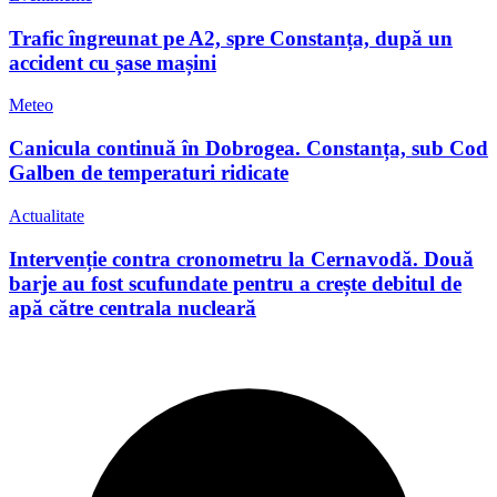
Trafic îngreunat pe A2, spre Constanța, după un
accident cu șase mașini
Meteo
Canicula continuă în Dobrogea. Constanța, sub Cod
Galben de temperaturi ridicate
Actualitate
Intervenție contra cronometru la Cernavodă. Două
barje au fost scufundate pentru a crește debitul de
apă către centrala nucleară