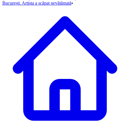
București. Artista a scăpat nevătămată
•