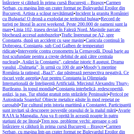
întârziere și căldură în prima cursă București – Brașov
•
Carmen
Șerban, cu mașina într-un crater format pe Bulevardul Eroilor din
București. Artista a scăpat nevătămată
•
Incident la granița României
cu Bulgaria! O dronă a explodat pe teritoriul bulgar
•
Record de
turiști pe litoral în acest weekend. Peste 200.000 de oameni sunt la
mare
•
Linia 102, traseu deviat în Faleză Nord. Mașinile parcate
blochează accesul autobuzelor
•
Trafic îngreunat pe A2, spre
Constanța, după un accident cu șase mașini
•
Canicula continuă în
Dobrogea. Constanța, sub Cod Galben de temperaturi
ridicate
•
Intervenție contra cronometru la Cernavodă. Două barje au
fost scufundate pentru a crește debitul de apă către centrala
nucleară
•
„Astăzi la Constanța”, calendar istoric 8 august. Drama
vasului „Dalmația”, în urmă cu 100 de ani
•
Moody’s menține
România la ratingul „Baa3”, dar păstrează perspectiva negativă. Ce
riscuri vede agenția
•
Aur pentru Constanța la Olimpiada
Internațională de Inteligență Artificială. Mircistul Alexandru Thury-
Burileanu, în topul mondial
•
Constanța interbelică, redescoperită,
astăzi, la pas. Tur ghidat gratuit prin străzilele Peninsulei
•
Pericol pe
Autostrada Soarelui! Obiecte metalice găsite în mod repetat pe
carosabil
•
Tur cultural prin istoria maritimă a Constanței. Participanții
sunt invitați să descopere poveștile orașului de la malul mării
•
Avarie
RAJA la Mangalia. Apa va fi oprită în această noapte în patru
stațiuni de pe litoral
•
Tren nou, probleme vechi: aproape o oră
întârziere și căldură în prima cursă București – Brașov
•
Carmen
Șerban, cu mașina într-un crater format pe Bulevardul Eroilor din