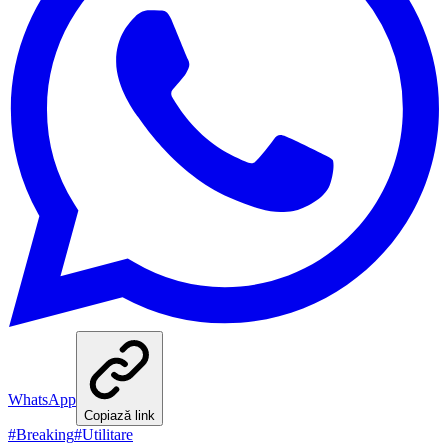
WhatsApp
Copiază link
#
Breaking
#
Utilitare