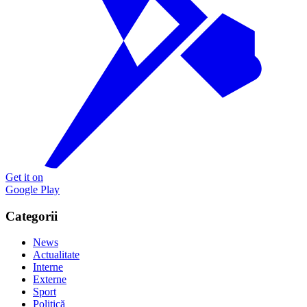
Get it on
Google Play
Categorii
News
Actualitate
Interne
Externe
Sport
Politică