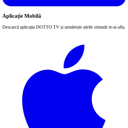
Aplicație Mobilă
Descarcă aplicația DOTTO TV și urmărește știrile oriunde te-ai afla.