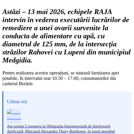
Astăzi – 13 mai 2026, echipele RAJA
intervin în vederea executării lucrărilor de
remediere a unei avarii survenite la
conducta de alimentare cu apă, cu
diametrul de 125 mm, de la intersecția
străzilor Rahovei cu Lupeni din municipiul
Medgidia.
Pentru realizarea acestor operațiuni, se sistează furnizarea apei
potabile, în intervalul orar 10.50 – 17.00, consumatorilor din
cartierul Berărie.
Ultima oră
Aur pentru Constanța la Olimpiada Internațională de Inteligență
Artificială. Mircistul Alexandru Thury-Burileanu, în topul mondial