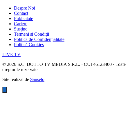
Despre Noi
Contact
Publicitate
Cariere
Susține
Termeni și Condiții
Politică de Confidențialitate
Politică Cookies
LIVE TV
©
2026
S.C. DOTTO TV MEDIA S.R.L. · CUI 46123400 · Toate
drepturile rezervate
Site realizat de
Sanselo