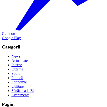
Get it on
Google Play
Categorii
News
Actualitate
Interne
Externe
Sport
Politică
Economie
Utilitare
Sănătatea la Zi
Evenimente
Pagini