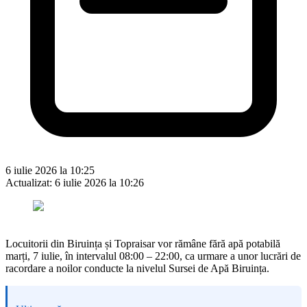
6 iulie 2026 la 10:25
Actualizat:
6 iulie 2026 la 10:26
Locuitorii din Biruința și Topraisar vor rămâne fără apă potabilă
marți, 7 iulie, în intervalul 08:00 – 22:00, ca urmare a unor lucrări de
racordare a noilor conducte la nivelul Sursei de Apă Biruința.