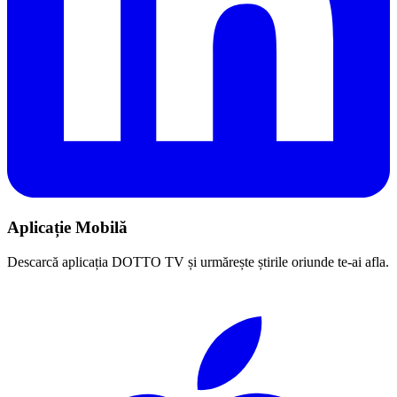
Aplicație Mobilă
Descarcă aplicația DOTTO TV și urmărește știrile oriunde te-ai afla.