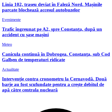
Linia 102, traseu deviat în Faleză Nord. Mașinile
parcate blochează accesul autobuzelor
Evenimente
Trafic îngreunat pe A2, spre Constanța, după un
accident cu șase mașini
Meteo
Canicula continuă în Dobrogea. Constanța, sub Cod
Galben de temperaturi ridicate
Actualitate
Intervenție contra cronometru la Cernavodă. Două
barje au fost scufundate pentru a crește debitul de
apă către centrala nucleară