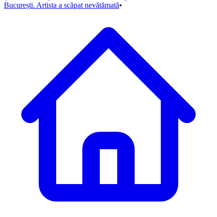
București. Artista a scăpat nevătămată
•