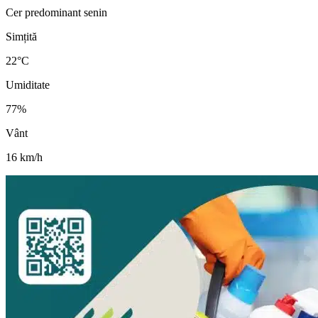
Cer predominant senin
Simțită
22
°C
Umiditate
77
%
Vânt
16
km/h