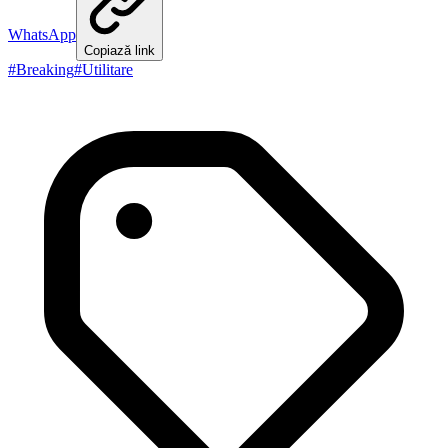
WhatsApp
Copiază link
#
Breaking
#
Utilitare