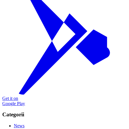
Get it on
Google Play
Categorii
News