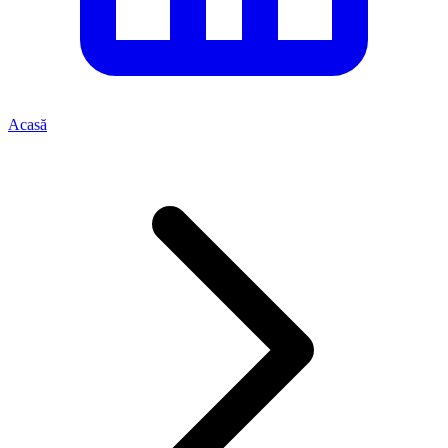
Acasă