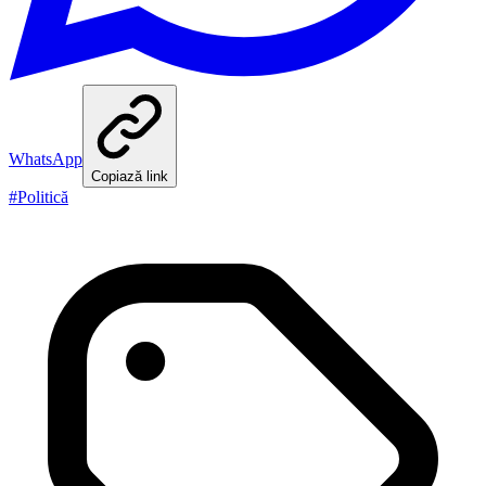
WhatsApp
Copiază link
#
Politică