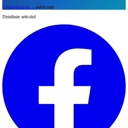
Contactează-ne
→
publicitate
Distribuie articolul