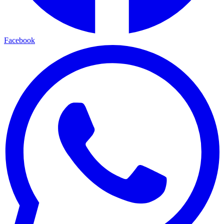
Facebook