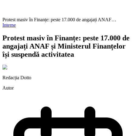
Protest masiv în Finanțe: peste 17.000 de angajați ANAF…
Interne
Protest masiv în Finanțe: peste 17.000 de
angajați ANAF și Ministerul Finanțelor
își suspendă activitatea
Redacția Dotto
Autor