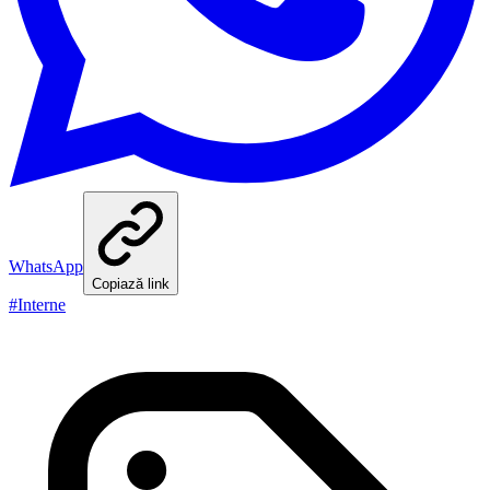
WhatsApp
Copiază link
#
Interne