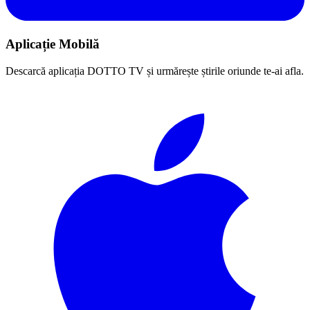
Aplicație Mobilă
Descarcă aplicația DOTTO TV și urmărește știrile oriunde te-ai afla.