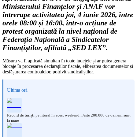
Ministerului Finanțelor și ANAF vor
întrerupe activitatea joi, 4 iunie 2026, între
orele 08:00 și 16:00, într-o acțiune de
protest organizată la nivel național de
Federația Națională a Sindicatelor
Finanțiștilor, afiliată „SED LEX”.
Măsura va fi aplicată simultan în toate județele și ar putea genera
blocaje în procesarea declarațiilor fiscale, eliberarea documentelor și
desfășurarea controalelor, potrivit sindicaliștilor.
Ultima oră
Record de turiști pe litoral în acest weekend. Peste 200.000 de oameni sunt
la mare