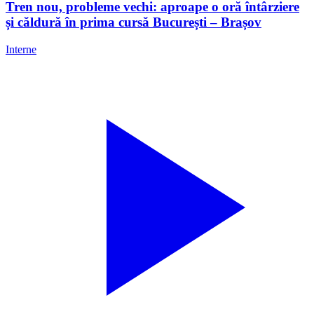
Tren nou, probleme vechi: aproape o oră întârziere
și căldură în prima cursă București – Brașov
Interne