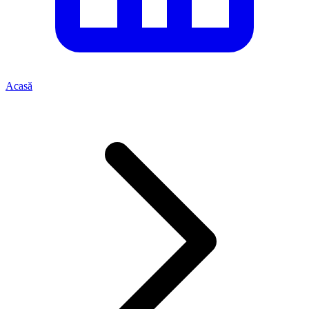
Acasă