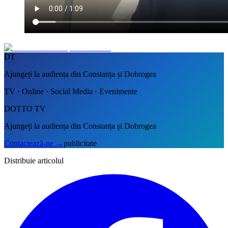
DT
Ajungeți la audiența din Constanța și Dobrogea
TV · Online · Social Media · Evenimente
DOTTO TV
Ajungeți la audiența din Constanța și Dobrogea
Contactează-ne
→
publicitate
Distribuie articolul