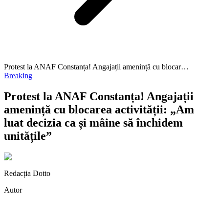
Protest la ANAF Constanța! Angajații amenință cu blocar…
Breaking
Protest la ANAF Constanța! Angajații
amenință cu blocarea activității: „Am
luat decizia ca și mâine să închidem
unitățile”
Redacția Dotto
Autor