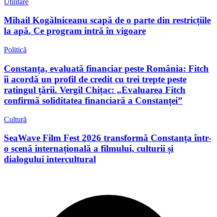
Utilitare
Mihail Kogălniceanu scapă de o parte din restricțiile
la apă. Ce program intră în vigoare
Politică
Constanța, evaluată financiar peste România: Fitch
îi acordă un profil de credit cu trei trepte peste
ratingul țării. Vergil Chițac: „Evaluarea Fitch
confirmă soliditatea financiară a Constanței”
Cultură
SeaWave Film Fest 2026 transformă Constanța într-
o scenă internațională a filmului, culturii și
dialogului intercultural