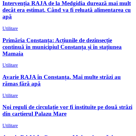
Intervenția RAJA de la Medgidia durează mai mult
decât era estimat. Când va fi reluată alimentarea cu
apă
Utilitare
Primăria Constanța: Acțiunile de dezinsecție
continuă în municipiul Constanța și în stațiunea
Mamaia
Utilitare
Avarie RAJA în Constanța. Mai multe străzi au
rămas fără apă
Utilitare
Noi reguli de circulație vor fi instituite pe două străzi
din cartierul Palazu Mare
Utilitare