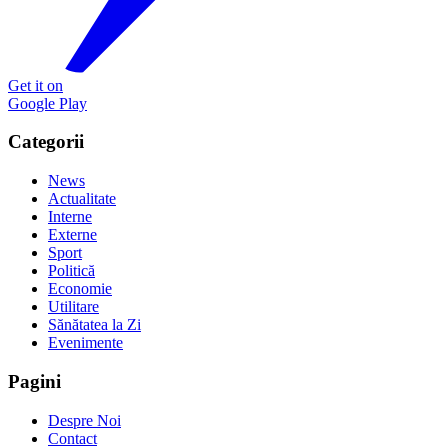
Get it on
Google Play
Categorii
News
Actualitate
Interne
Externe
Sport
Politică
Economie
Utilitare
Sănătatea la Zi
Evenimente
Pagini
Despre Noi
Contact