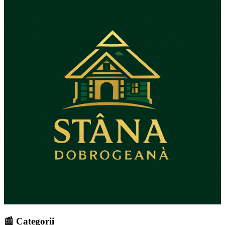
📰 Categorii