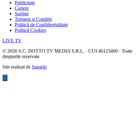
Publicitate
Cariere
Susține
Termeni și Condiții
Politică de Confidențialitate
Politică Cookies
LIVE TV
©
2026
S.C. DOTTO TV MEDIA S.R.L. · CUI 46123400 · Toate
drepturile rezervate
Site realizat de
Sanselo