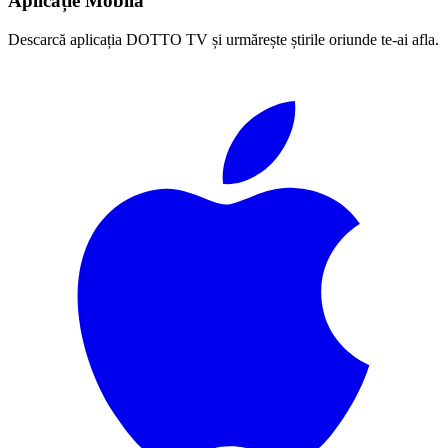
Aplicație Mobilă
Descarcă aplicația DOTTO TV și urmărește știrile oriunde te-ai afla.