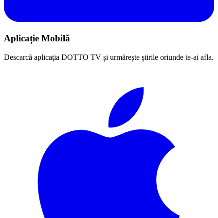
Aplicație Mobilă
Descarcă aplicația DOTTO TV și urmărește știrile oriunde te-ai afla.