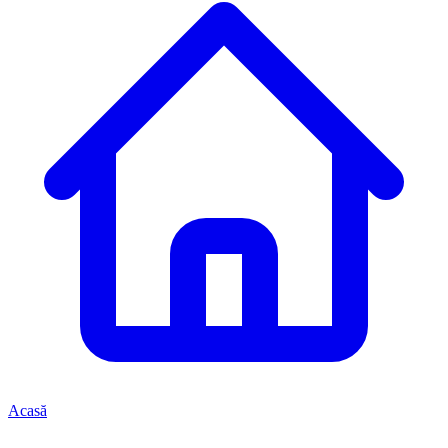
Acasă