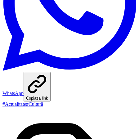
WhatsApp
Copiază link
#
Actualitate
#
Cultură