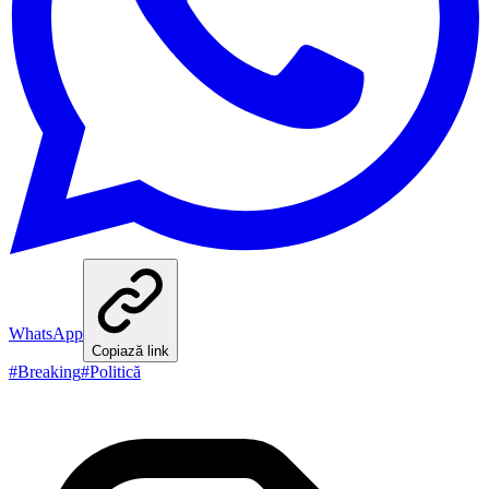
WhatsApp
Copiază link
#
Breaking
#
Politică