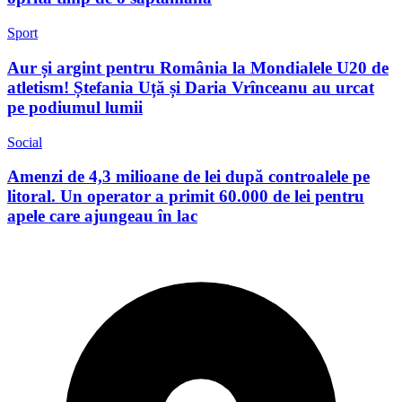
Sport
Aur și argint pentru România la Mondialele U20 de
atletism! Ștefania Uță și Daria Vrînceanu au urcat
pe podiumul lumii
Social
Amenzi de 4,3 milioane de lei după controalele pe
litoral. Un operator a primit 60.000 de lei pentru
apele care ajungeau în lac