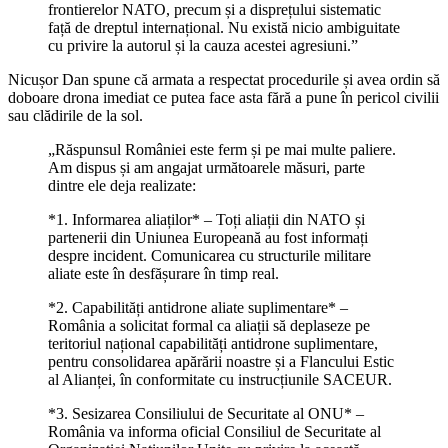
frontierelor NATO, precum și a disprețului sistematic
față de dreptul internațional. Nu există nicio ambiguitate
cu privire la autorul și la cauza acestei agresiuni.”
Nicușor Dan spune că armata a respectat procedurile și avea ordin să
doboare drona imediat ce putea face asta fără a pune în pericol civilii
sau clădirile de la sol.
„Răspunsul României este ferm și pe mai multe paliere.
Am dispus și am angajat următoarele măsuri, parte
dintre ele deja realizate:
*1. Informarea aliaților* – Toți aliații din NATO și
partenerii din Uniunea Europeană au fost informați
despre incident. Comunicarea cu structurile militare
aliate este în desfășurare în timp real.
*2. Capabilități antidrone aliate suplimentare* –
România a solicitat formal ca aliații să deplaseze pe
teritoriul național capabilități antidrone suplimentare,
pentru consolidarea apărării noastre și a Flancului Estic
al Alianței, în conformitate cu instrucțiunile SACEUR.
*3. Sesizarea Consiliului de Securitate al ONU* –
România va informa oficial Consiliul de Securitate al