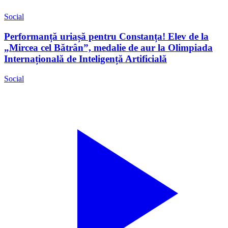
Social
Performanță uriașă pentru Constanța! Elev de la
„Mircea cel Bătrân”, medalie de aur la Olimpiada
Internațională de Inteligență Artificială
Social