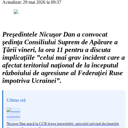
Actualizat:
29 mai 2026 la 09:37
Preşedintele Nicuşor Dan a convocat
şedinţa Consiliului Suprem de Apărare a
Ţării vineri, la ora 11 pentru a discuta
implicaţiile ”celui mai grav incident care a
afectat teritoriul naţional de la începutul
războiului de agresiune al Federaţiei Ruse
împotriva Ucrainei”.
Ultima oră
Nicușor Dan atacă la CCR legea integrității: articolul privind declarațiile