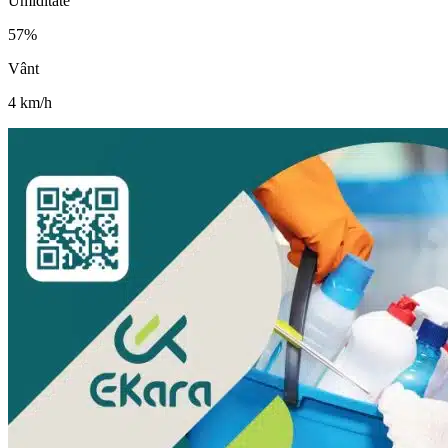
Umiditate
57
%
Vânt
4
km/h