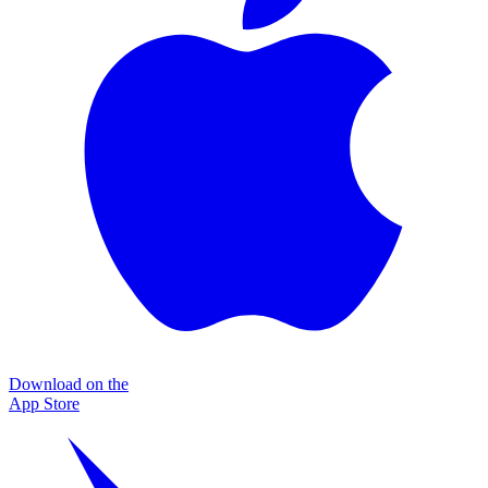
Download on the
App Store