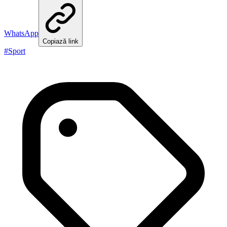
WhatsApp
Copiază link
#
Sport