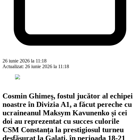
26 iunie 2026 la 11:18
Actualizat:
26 iunie 2026 la 11:18
Cosmin Ghimeș, fostul jucător al echipei
noastre în Divizia A1, a făcut pereche cu
ucraineanul Maksym Kavunenko și cei
doi au reprezentat cu succes culorile
CSM Constanța la prestigiosul turneu
desfășurat la Galați, în perioada 18-21