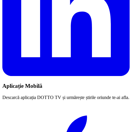
Aplicație Mobilă
Descarcă aplicația DOTTO TV și urmărește știrile oriunde te-ai afla.