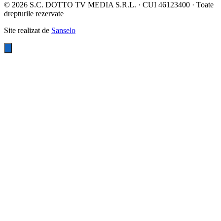
©
2026
S.C. DOTTO TV MEDIA S.R.L. · CUI 46123400 · Toate
drepturile rezervate
Site realizat de
Sanselo