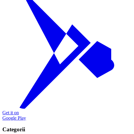
Get it on
Google Play
Categorii