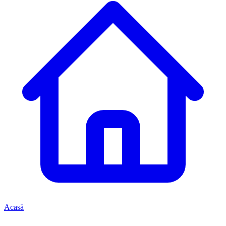
Acasă