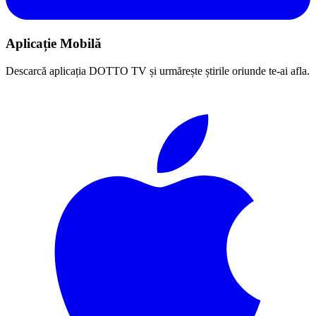
Aplicație Mobilă
Descarcă aplicația DOTTO TV și urmărește știrile oriunde te-ai afla.