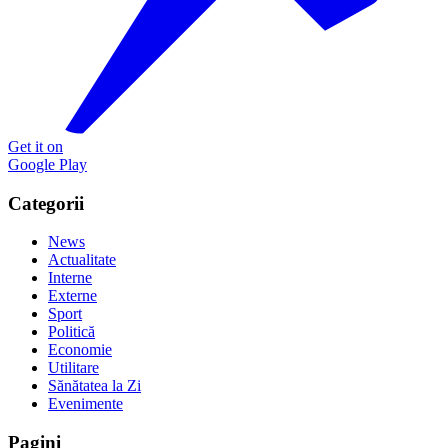
Get it on
Google Play
Categorii
News
Actualitate
Interne
Externe
Sport
Politică
Economie
Utilitare
Sănătatea la Zi
Evenimente
Pagini