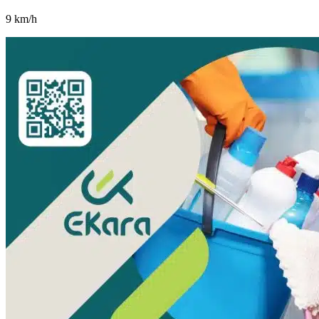
9
km/h