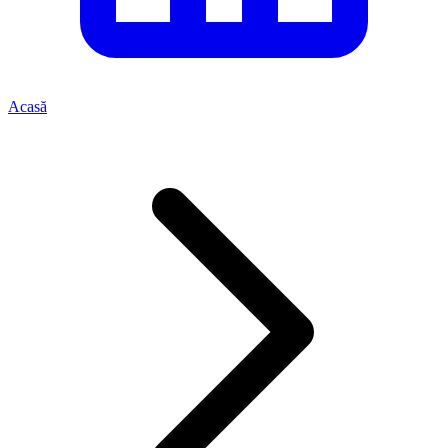
Acasă