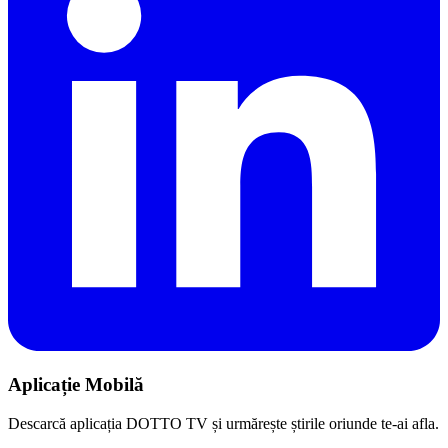
Aplicație Mobilă
Descarcă aplicația DOTTO TV și urmărește știrile oriunde te-ai afla.