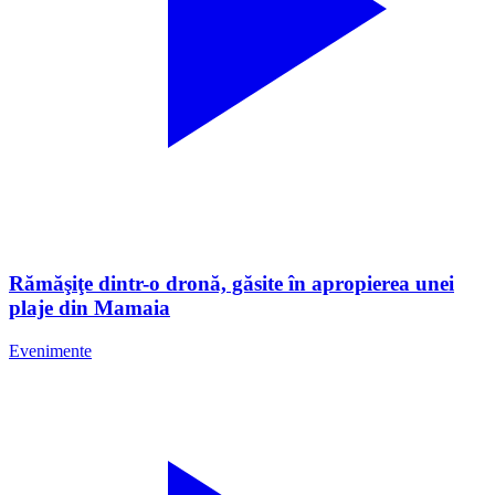
Rămăşiţe dintr-o dronă, găsite în apropierea unei
plaje din Mamaia
Evenimente