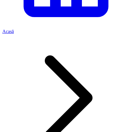
Acasă