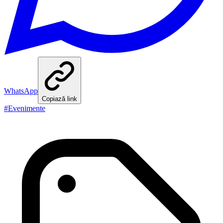
WhatsApp
Copiază link
#
Evenimente