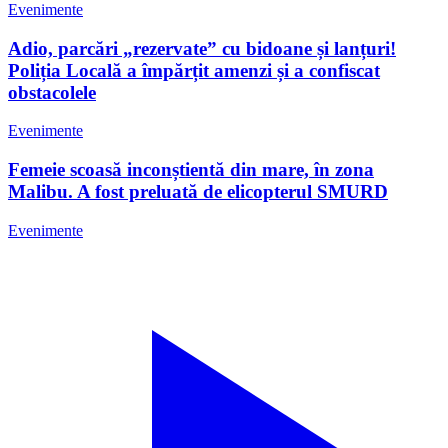
Evenimente
Adio, parcări „rezervate” cu bidoane și lanțuri!
Poliția Locală a împărțit amenzi și a confiscat
obstacolele
Evenimente
Femeie scoasă inconștientă din mare, în zona
Malibu. A fost preluată de elicopterul SMURD
Evenimente