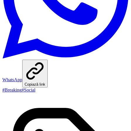
WhatsApp
Copiază link
#
Breaking
#
Social