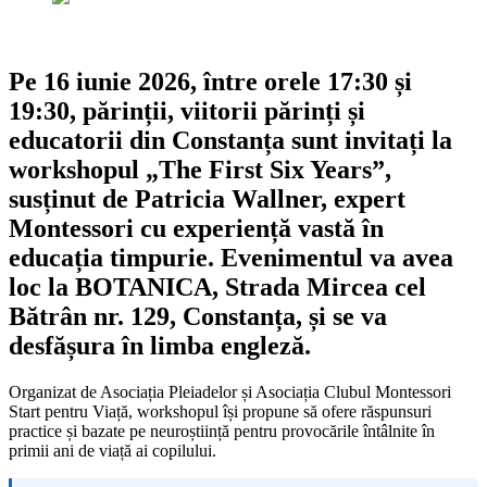
Pe 16 iunie 2026, între orele 17:30 și
19:30, părinții, viitorii părinți și
educatorii din Constanța sunt invitați la
workshopul „The First Six Years”,
susținut de Patricia Wallner, expert
Montessori cu experiență vastă în
educația timpurie. Evenimentul va avea
loc la BOTANICA, Strada Mircea cel
Bătrân nr. 129, Constanța, și se va
desfășura în limba engleză.
Organizat de Asociația Pleiadelor și Asociația Clubul Montessori
Start pentru Viață, workshopul își propune să ofere răspunsuri
practice și bazate pe neuroștiință pentru provocările întâlnite în
primii ani de viață ai copilului.