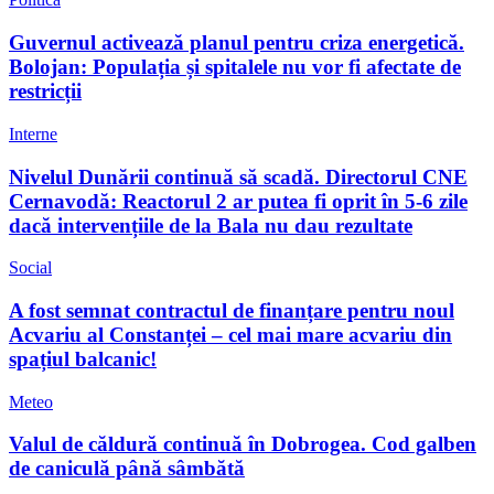
Guvernul activează planul pentru criza energetică.
Bolojan: Populația și spitalele nu vor fi afectate de
restricții
Interne
Nivelul Dunării continuă să scadă. Directorul CNE
Cernavodă: Reactorul 2 ar putea fi oprit în 5-6 zile
dacă intervențiile de la Bala nu dau rezultate
Social
A fost semnat contractul de finanțare pentru noul
Acvariu al Constanței – cel mai mare acvariu din
spațiul balcanic!
Meteo
Valul de căldură continuă în Dobrogea. Cod galben
de caniculă până sâmbătă