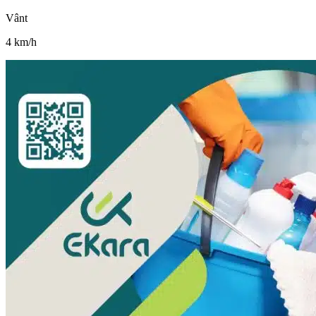
Vânt
4
km/h