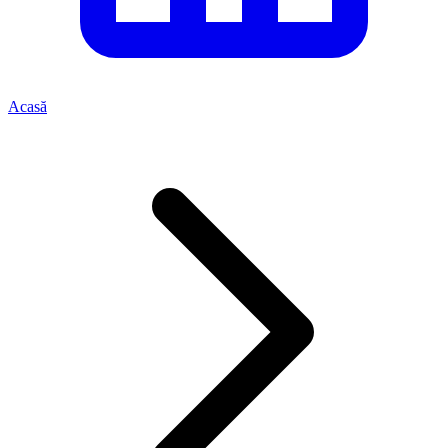
Acasă