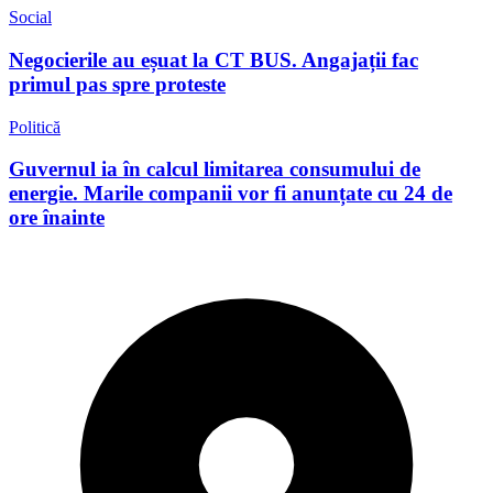
Social
Negocierile au eșuat la CT BUS. Angajații fac
primul pas spre proteste
Politică
Guvernul ia în calcul limitarea consumului de
energie. Marile companii vor fi anunțate cu 24 de
ore înainte