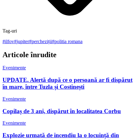
Tag-uri
#
ilfov
#
jupiter
#
percheziții
#
politia romana
Articole înrudite
Evenimente
UPDATE. Alertă după ce o persoană ar fi dispărut
în mare, între Tuzla și Costinești
Evenimente
Copilaș de 3 ani, dispărut în localitatea Corbu
Evenimente
Explozie urmată de incendiu la o locuință din