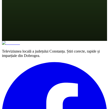
Televiziunea locală a județului Constanța. Știri corecte, rapide și
imparțiale din Dobrogea.