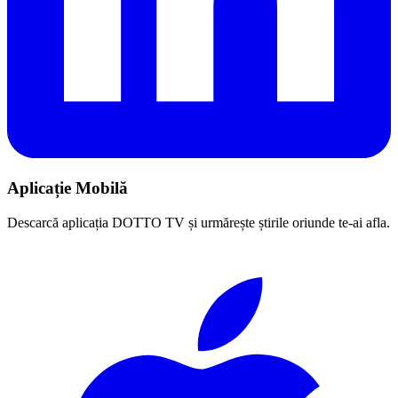
Aplicație Mobilă
Descarcă aplicația DOTTO TV și urmărește știrile oriunde te-ai afla.