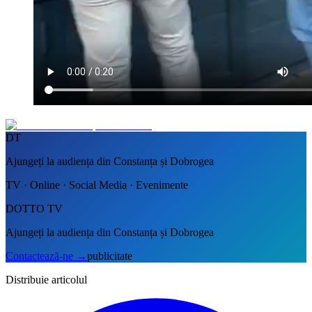
DT
Ajungeți la audiența din Constanța și Dobrogea
TV · Online · Social Media · Evenimente
DOTTO TV
Ajungeți la audiența din Constanța și Dobrogea
Contactează-ne
→
publicitate
Distribuie articolul