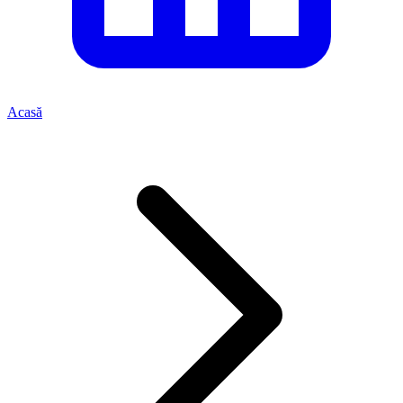
Acasă