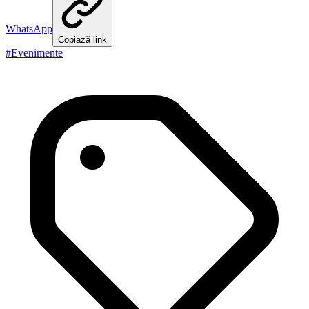
WhatsApp
Copiază link
#
Evenimente