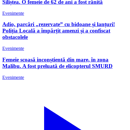
Siliștea. O femeie de 62 de ani a fost rănită
Evenimente
Adio, parcări „rezervate” cu bidoane și lanțuri!
Poliția Locală a împărțit amenzi și a confiscat
obstacolele
Evenimente
Femeie scoasă inconștientă din mare, în zona
Malibu. A fost preluată de elicopterul SMURD
Evenimente