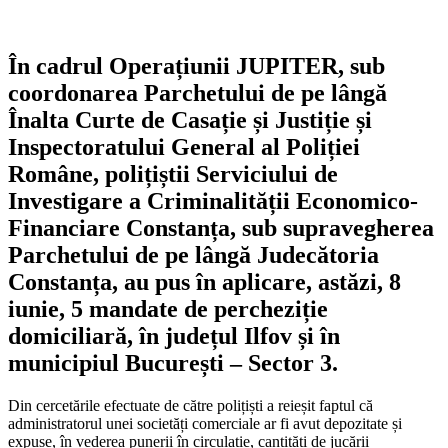
În cadrul Operațiunii JUPITER, sub
coordonarea Parchetului de pe lângă
Înalta Curte de Casație și Justiție și
Inspectoratului General al Poliției
Române, polițiștii Serviciului de
Investigare a Criminalității Economico-
Financiare Constanța, sub supravegherea
Parchetului de pe lângă Judecătoria
Constanța, au pus în aplicare, astăzi, 8
iunie, 5 mandate de percheziție
domiciliară, în județul Ilfov și în
municipiul București – Sector 3.
Din cercetările efectuate de către polițiști a reieșit faptul că
administratorul unei societăți comerciale ar fi avut depozitate și
expuse, în vederea punerii în circulație, cantități de jucării