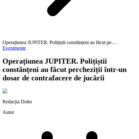
Operațiunea JUPITER. Polițiștii constănțeni au făcut pe…
Evenimente
Operațiunea JUPITER. Polițiștii
constănțeni au făcut percheziții într-un
dosar de contrafacere de jucării
Redacția Dotto
Autor