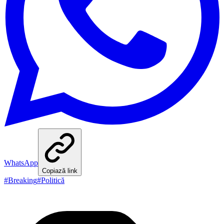
WhatsApp
Copiază link
#
Breaking
#
Politică