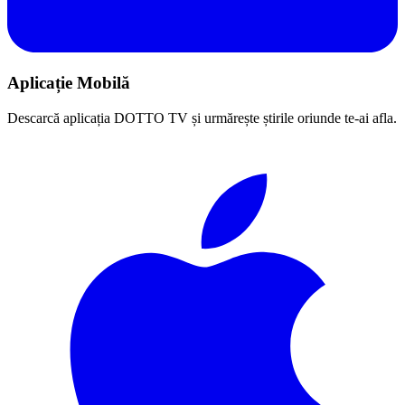
Aplicație Mobilă
Descarcă aplicația DOTTO TV și urmărește știrile oriunde te-ai afla.