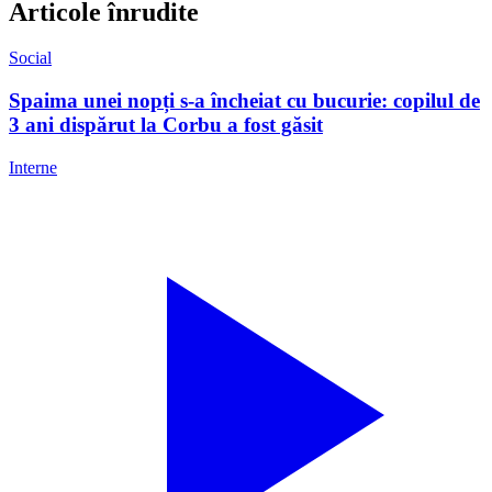
Articole înrudite
Social
Spaima unei nopți s-a încheiat cu bucurie: copilul de
3 ani dispărut la Corbu a fost găsit
Interne