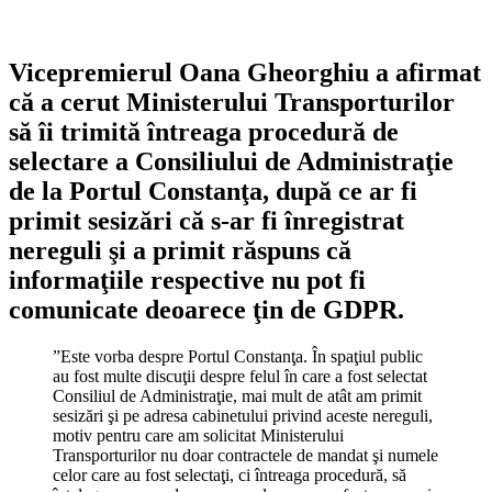
Vicepremierul Oana Gheorghiu a afirmat
că a cerut Ministerului Transporturilor
să îi trimită întreaga procedură de
selectare a Consiliului de Administraţie
de la Portul Constanţa, după ce ar fi
primit sesizări că s-ar fi înregistrat
nereguli şi a primit răspuns că
informaţiile respective nu pot fi
comunicate deoarece ţin de GDPR.
”Este vorba despre Portul Constanţa. În spaţiul public
au fost multe discuţii despre felul în care a fost selectat
Consiliul de Administraţie, mai mult de atât am primit
sesizări şi pe adresa cabinetului privind aceste nereguli,
motiv pentru care am solicitat Ministerului
Transporturilor nu doar contractele de mandat şi numele
celor care au fost selectaţi, ci întreaga procedură, să