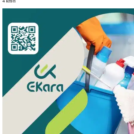
4
km/h