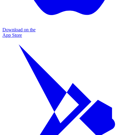
Download on the
App Store