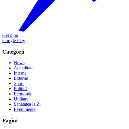
Get it on
Google Play
Categorii
News
Actualitate
Interne
Externe
Sport
Politică
Economie
Utilitare
Sănătatea la Zi
Evenimente
Pagini