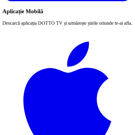
Aplicație Mobilă
Descarcă aplicația DOTTO TV și urmărește știrile oriunde te-ai afla.