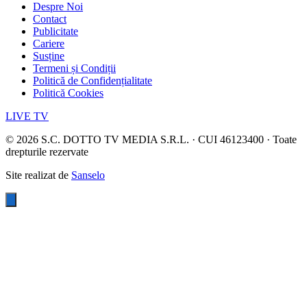
Despre Noi
Contact
Publicitate
Cariere
Susține
Termeni și Condiții
Politică de Confidențialitate
Politică Cookies
LIVE TV
©
2026
S.C. DOTTO TV MEDIA S.R.L. · CUI 46123400 · Toate
drepturile rezervate
Site realizat de
Sanselo