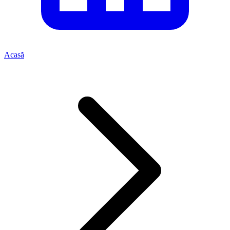
Acasă