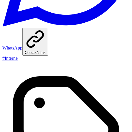
WhatsApp
Copiază link
#
Interne