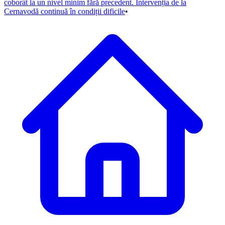
coborât la un nivel minim fără precedent. Intervenția de la
Cernavodă continuă în condiții dificile
•