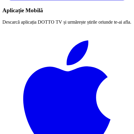
Aplicație Mobilă
Descarcă aplicația DOTTO TV și urmărește știrile oriunde te-ai afla.