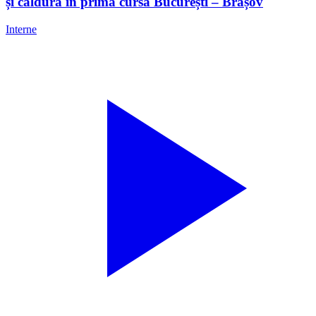
și căldură în prima cursă București – Brașov
Interne