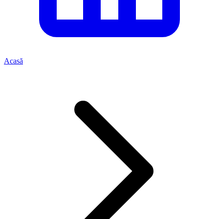
Acasă