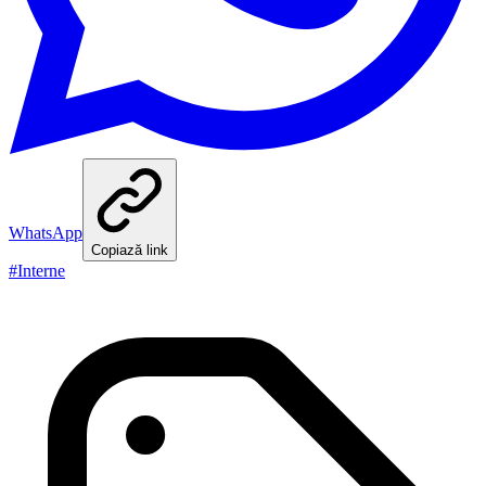
WhatsApp
Copiază link
#
Interne