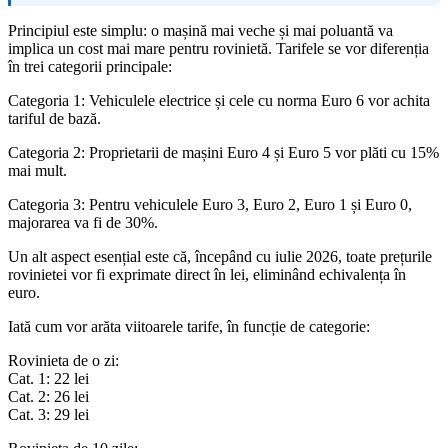
Principiul este simplu: o mașină mai veche și mai poluantă va
implica un cost mai mare pentru rovinietă. Tarifele se vor diferenția
în trei categorii principale:
Categoria 1: Vehiculele electrice și cele cu norma Euro 6 vor achita
tariful de bază.
Categoria 2: Proprietarii de mașini Euro 4 și Euro 5 vor plăti cu 15%
mai mult.
Categoria 3: Pentru vehiculele Euro 3, Euro 2, Euro 1 și Euro 0,
majorarea va fi de 30%.
Un alt aspect esențial este că, începând cu iulie 2026, toate prețurile
rovinietei vor fi exprimate direct în lei, eliminând echivalența în
euro.
Iată cum vor arăta viitoarele tarife, în funcție de categorie:
Rovinieta de o zi:
Cat. 1: 22 lei
Cat. 2: 26 lei
Cat. 3: 29 lei