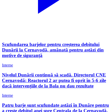
Scufundarea barjelor pentru creșterea debitului
Dunării la Cernavodă, amânată pentru astăzi din
motive de siguranță
Interne
Nivelul Dunării continuă să scadă. Directorul CNE
Cernavodă: Reactorul 2 ar putea fi oprit în 5-6 zile
dacă intervențiile de la Bala nu dau rezultate
Interne
Patru barje sunt scufundate astăzi în Dunăre pentru
a crește debitul apei spre Centrala de la Cernavodă.