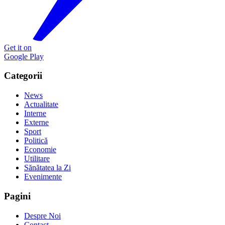
Get it on
Google Play
Categorii
News
Actualitate
Interne
Externe
Sport
Politică
Economie
Utilitare
Sănătatea la Zi
Evenimente
Pagini
Despre Noi
Contact