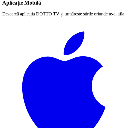
Aplicație Mobilă
Descarcă aplicația DOTTO TV și urmărește știrile oriunde te-ai afla.