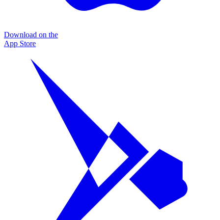
Download on the
App Store