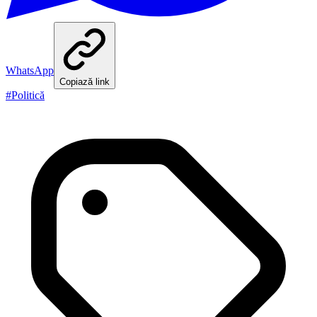
WhatsApp
Copiază link
#
Politică