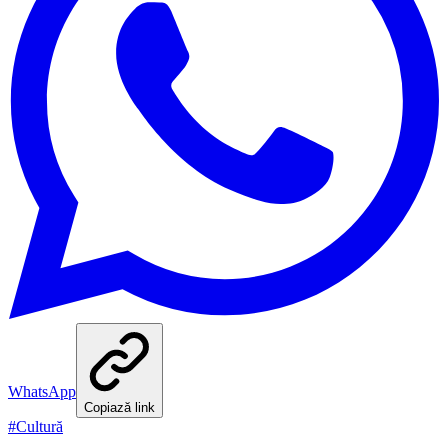
WhatsApp
Copiază link
#
Cultură