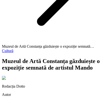
Muzeul de Artă Constanța găzduiește o expoziție semnată…
Cultură
Muzeul de Artă Constanța găzduiește o
expoziție semnată de artistul Mando
Redacția Dotto
Autor