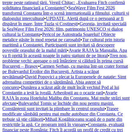
trepte peste ratingul țării. Vergil Chițac: „Evaluarea Fitch confirmă
soliditatea financiară a Constanței”
•
SeaWave Film Fest 2026
transformă Constanța într-o scenă internațională a filmului, culturii și
dialogului intercultural
•
UPDATE. Alertă după ce o persoană ar fi
dispărut în mare, între Tuzla și Costinești
•
Georgia, invitată specială
la SeaWave Film Fest 2026: film, patrimoniu UNESCO și dialog
cultural la Constanța
•
Pericol pe Autostrada Soarelui! Obiecte
metalice găsite în mod repetat pe carosabil
•
Tur cultural prin istoria
maritimă a Constanței. Participanții sunt invitați să descopere
poveștile orașului de la malul mării
•
Avarie RAJA la Mangalia. Apa
va fi oprită în această noapte în patru stațiuni de pe litoral
•
Tren nou,
probleme vechi: aproape o oră întârziere și căldură în prima cursă
București – Brașov
•
Carmen Șerban, cu mașina într-un crater format
pe Bulevardul Eroilor din București. Artista a scăpat
nevătămată
•
David Popovici a plecat la Europenele de nataţie: Simt
adrenalina competiţiei de o săptămână. Abia aştept să
concurez
•
Dunărea a scăzut atât de mult încât vechiul Pod al lui
Constantin a ieșit la iveală. Arheologii au o ocazie rară
•
Avarie
RAJA în zona Hotelului Malibu din Constanța. Mai multe străzi sunt
afectate
•
Bulevardul Tomis se închide din nou pentru mașini.
Constănțenii sunt invitați la plimbare în centrul orașului
•
Trasee
modificate sâmbătă pentru mai multe autobuze din Constanța. Ce
trebuie să știe călătorii
•
Mihail Kogălniceanu scapă de o parte din
restricțiile la apă. Ce program intră în vigoare
•
Constanța, evaluată
financiar peste România: Fitch îi acordă un profil de credit cu trei