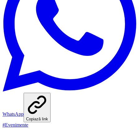
WhatsApp
Copiază link
#
Evenimente