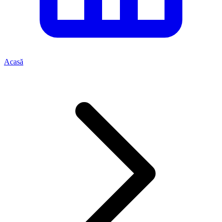
Acasă