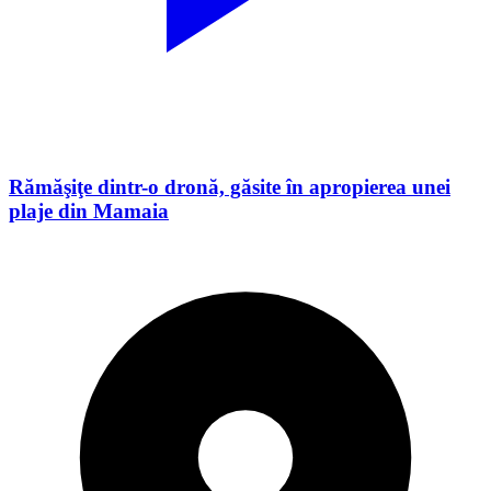
Rămăşiţe dintr-o dronă, găsite în apropierea unei
plaje din Mamaia