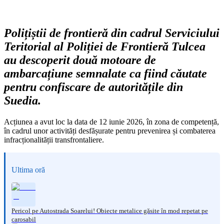
Polițiștii de frontieră din cadrul Serviciului
Teritorial al Poliției de Frontieră Tulcea
au descoperit două motoare de
ambarcațiune semnalate ca fiind căutate
pentru confiscare de autoritățile din
Suedia.
Acțiunea a avut loc la data de 12 iunie 2026, în zona de competență,
în cadrul unor activități desfășurate pentru prevenirea și combaterea
infracționalității transfrontaliere.
Ultima oră
Pericol pe Autostrada Soarelui! Obiecte metalice găsite în mod repetat pe
carosabil