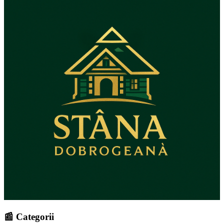
📰 Categorii