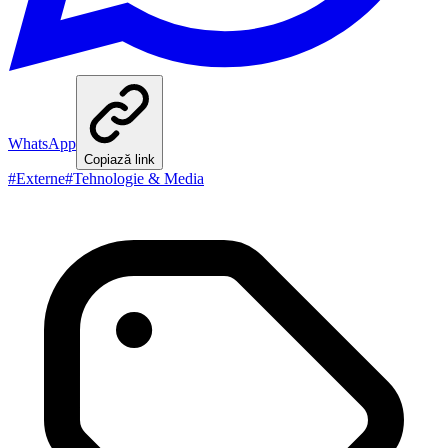
WhatsApp
Copiază link
#
Externe
#
Tehnologie & Media