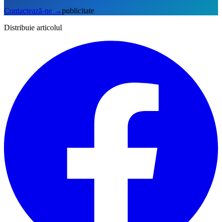
Contactează-ne
→
publicitate
Distribuie articolul