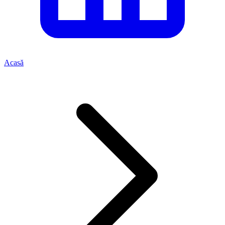
Acasă