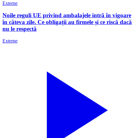
Externe
Noile reguli UE privind ambalajele intră în vigoare
în câteva zile. Ce obligații au firmele și ce riscă dacă
nu le respectă
Externe