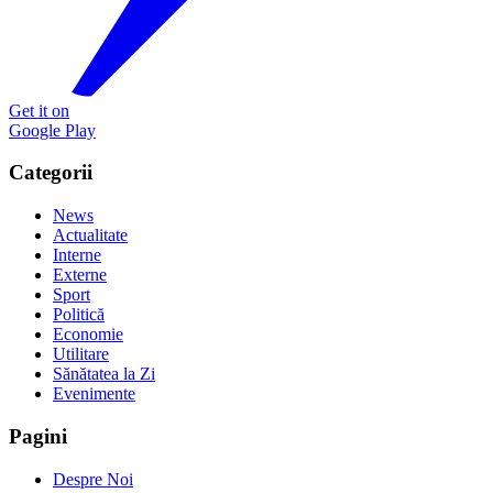
Get it on
Google Play
Categorii
News
Actualitate
Interne
Externe
Sport
Politică
Economie
Utilitare
Sănătatea la Zi
Evenimente
Pagini
Despre Noi