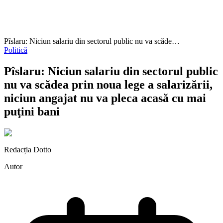
Pîslaru: Niciun salariu din sectorul public nu va scăde…
Politică
Pîslaru: Niciun salariu din sectorul public
nu va scădea prin noua lege a salarizării,
niciun angajat nu va pleca acasă cu mai
puţini bani
Redacția Dotto
Autor