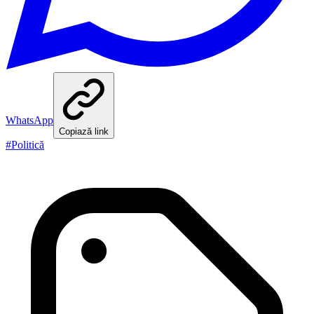
WhatsApp
Copiază link
#
Politică