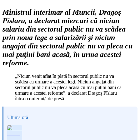
Ministrul interimar al Muncii, Dragoş
Pîslaru, a declarat miercuri că niciun
salariu din sectorul public nu va scădea
prin noua lege a salarizării şi niciun
angajat din sectorul public nu va pleca cu
mai puţini bani acasă, în urma acestei
reforme.
„Niciun venit aflat în plată în sectorul public nu va
scădea ca urmare a acestei legi. Niciun angajat din
sectorul public nu va pleca acasă cu mai puţini bani ca
urmare a acestei reforme”, a declarat Dragoş Pîslaru
într-o conferinţă de presă.
Ultima oră