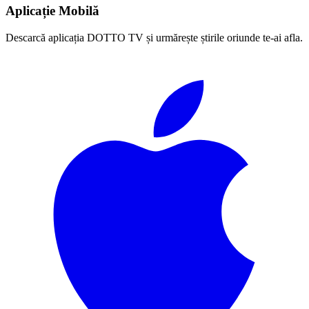
Aplicație Mobilă
Descarcă aplicația DOTTO TV și urmărește știrile oriunde te-ai afla.