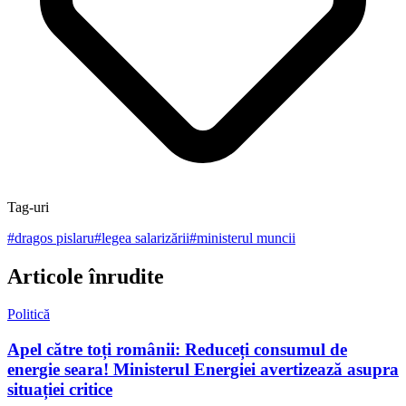
Tag-uri
#
dragos pislaru
#
legea salarizării
#
ministerul muncii
Articole înrudite
Politică
Apel către toți românii: Reduceți consumul de
energie seara! Ministerul Energiei avertizează asupra
situației critice