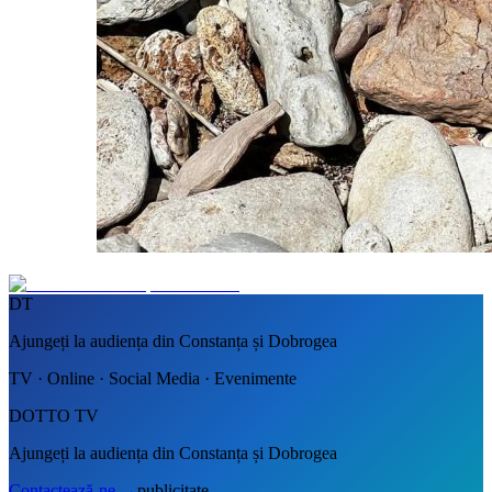
DT
Ajungeți la audiența din Constanța și Dobrogea
TV · Online · Social Media · Evenimente
DOTTO TV
Ajungeți la audiența din Constanța și Dobrogea
Contactează-ne
→
publicitate