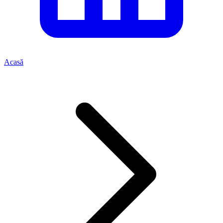
Acasă