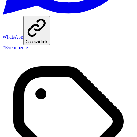
WhatsApp
Copiază link
#
Evenimente