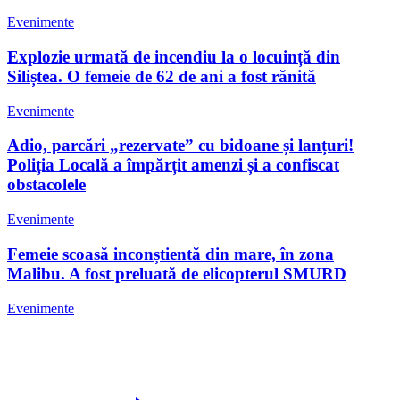
Evenimente
Explozie urmată de incendiu la o locuință din
Siliștea. O femeie de 62 de ani a fost rănită
Evenimente
Adio, parcări „rezervate” cu bidoane și lanțuri!
Poliția Locală a împărțit amenzi și a confiscat
obstacolele
Evenimente
Femeie scoasă inconștientă din mare, în zona
Malibu. A fost preluată de elicopterul SMURD
Evenimente