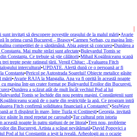
ii sunt invitați să descopere poveștile orașului de la malul mării
•
Avarie
ură în prima cursă București – Brașov
•
Carmen Șerban, cu mașina într-
nalina competiţiei de o săptămână. Abia aştept să concurez
•
Dunărea a
onstanța. Mai multe străzi sunt afectate
•
Bulevardul Tomis se
n Constanța. Ce trebuie să știe călătorii
•
Mihail Kogălniceanu scapă
trei trepte peste ratingul țării. Vergil Chițac: „Evaluarea Fitch
alogului intercultural
•
UPDATE. Alertă după ce o persoană ar fi
 la Constanța
•
Pericol pe Autostrada Soarelui! Obiecte metalice găsite
l mării
•
Avarie RAJA la Mangalia. Apa va fi oprită în această noapte
cu mașina într-un crater format pe Bulevardul Eroilor din București.
curez
•
Dunărea a scăzut atât de mult încât vechiul Pod al lui
Bulevardul Tomis se închide din nou pentru mașini. Constănțenii sunt
Kogălniceanu scapă de o parte din restricțiile la apă. Ce program intră
valuarea Fitch confirmă soliditatea financiară a Constanței”
•
SeaWave
ă ar fi dispărut în mare, între Tuzla și Costinești
•
Georgia, invitată
ice găsite în mod repetat pe carosabil
•
Tur cultural prin istoria
această noapte în patru stațiuni de pe litoral
•
Tren nou, probleme
ilor din București. Artista a scăpat nevătămată
•
David Popovici a
ul Pod al lui Constantin a ieșit la iveală. Arheologii au o ocazie