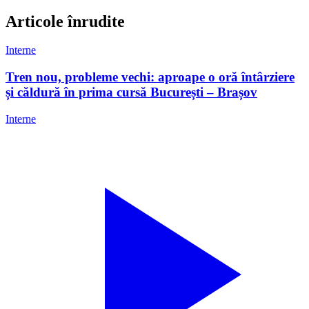
Articole înrudite
Interne
Tren nou, probleme vechi: aproape o oră întârziere
și căldură în prima cursă București – Brașov
Interne