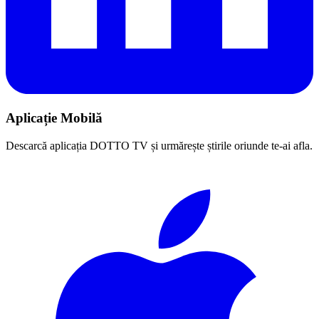
Aplicație Mobilă
Descarcă aplicația DOTTO TV și urmărește știrile oriunde te-ai afla.