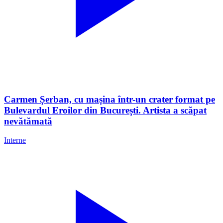
Carmen Șerban, cu mașina într-un crater format pe
Bulevardul Eroilor din București. Artista a scăpat
nevătămată
Interne