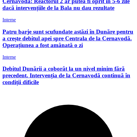
Cernavodă: Reactorul 2 ar putea fi oprit în 5-6 zile
dacă intervențiile de la Bala nu dau rezultate
Interne
Patru barje sunt scufundate astăzi în Dunăre pentru
a crește debitul apei spre Centrala de la Cernavodă.
Operațiunea a fost amânată o zi
Interne
Debitul Dunării a coborât la un nivel minim fără
precedent. Intervenția de la Cernavodă continuă în
condiții dificile