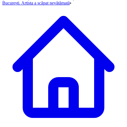
București. Artista a scăpat nevătămată
•