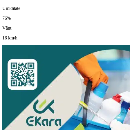
Umiditate
76
%
Vânt
16
km/h