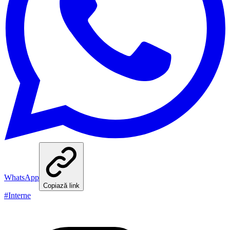
WhatsApp
Copiază link
#
Interne