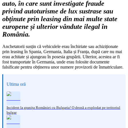
auto, în care sunt investigate fraude
privind autoturisme de lux sustrase sau
obținute prin leasing din mai multe state
europene și ulterior vândute ilegal în
România.
Anchetatorii susțin că vehiculele erau închiriate sau achiziționate
prin leasing în Spania, Germania, Italia și Franța, după care nu mai
erau achitate și ajungeau în posesia grupării. Ulterior, acestea ar fi
fost transportate în Germania, unde erau folosite documente
falsificate pentru obținerea unor numere provizorii de înmatriculare.
Ultima oră
Incident la granița României cu Bulgaria! O dronă a explodat pe teritoriul
bulgar