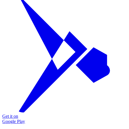
Get it on
Google Play