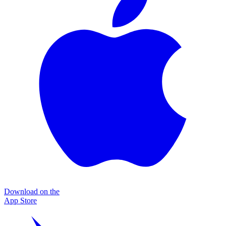
Download on the
App Store