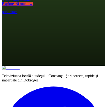
Explorează rutele →
publicitate
Televiziunea locală a județului Constanța. Știri corecte, rapide și
imparțiale din Dobrogea.