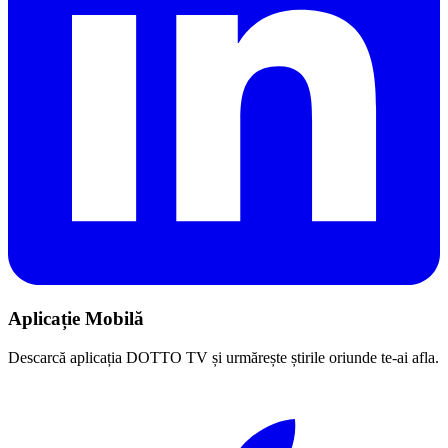
Aplicație Mobilă
Descarcă aplicația DOTTO TV și urmărește știrile oriunde te-ai afla.