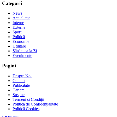
Categorii
News
Actualitate
Interne
Externe
Sport
Politică
Economie
Utilitare
Sănătatea la Zi
Evenimente
Pagini
Despre Noi
Contact
Publicitate
Cariere
Susține
Termeni și Condiții
Politică de Confidențialitate
Politică Cookies