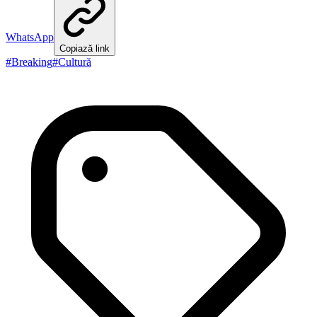
WhatsApp
Copiază link
#
Breaking
#
Cultură