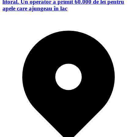
litoral. Un operator a primit 60.000 de lei pentru
apele care ajungeau în lac