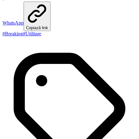
WhatsApp
Copiază link
#
Breaking
#
Utilitare