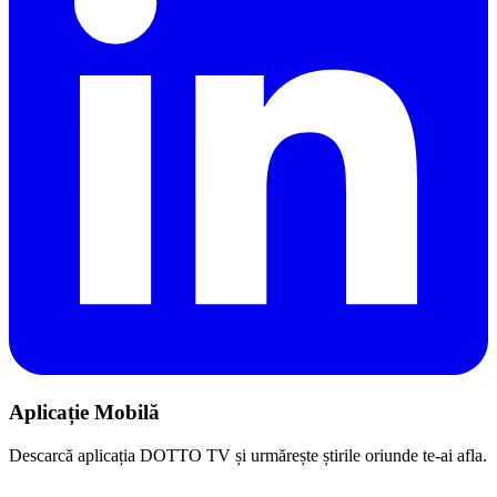
Aplicație Mobilă
Descarcă aplicația DOTTO TV și urmărește știrile oriunde te-ai afla.