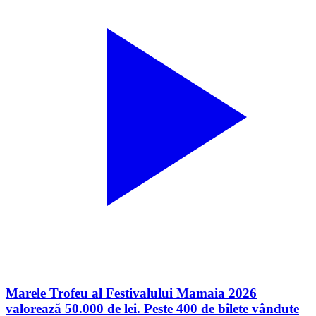
Marele Trofeu al Festivalului Mamaia 2026
valorează 50.000 de lei. Peste 400 de bilete vândute