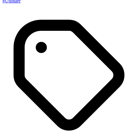
#
Utilitare