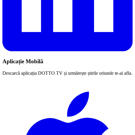
Aplicație Mobilă
Descarcă aplicația DOTTO TV și urmărește știrile oriunde te-ai afla.