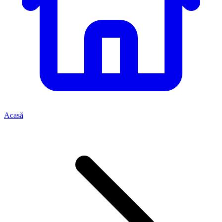
Acasă