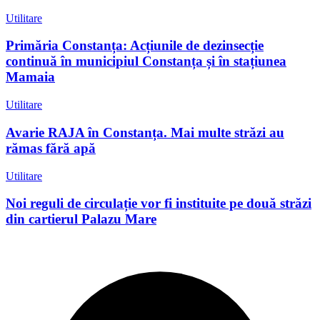
Utilitare
Primăria Constanța: Acțiunile de dezinsecție
continuă în municipiul Constanța și în stațiunea
Mamaia
Utilitare
Avarie RAJA în Constanța. Mai multe străzi au
rămas fără apă
Utilitare
Noi reguli de circulație vor fi instituite pe două străzi
din cartierul Palazu Mare