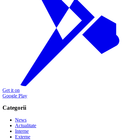
Get it on
Google Play
Categorii
News
Actualitate
Interne
Externe