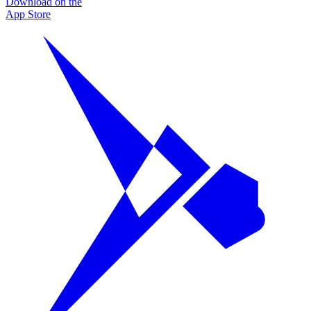
Download on the
App Store