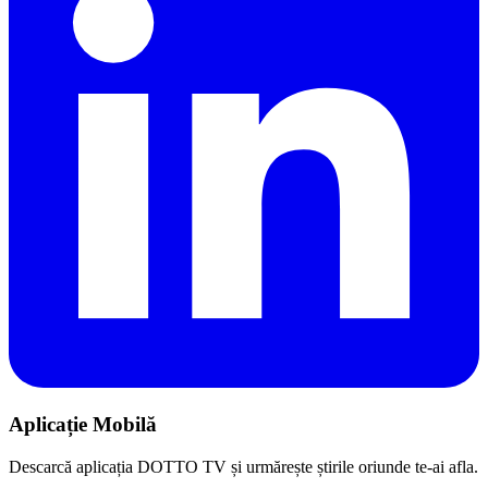
Aplicație Mobilă
Descarcă aplicația DOTTO TV și urmărește știrile oriunde te-ai afla.