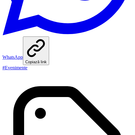
WhatsApp
Copiază link
#
Evenimente