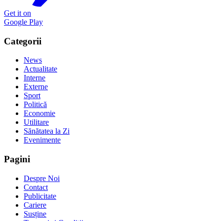
Get it on
Google Play
Categorii
News
Actualitate
Interne
Externe
Sport
Politică
Economie
Utilitare
Sănătatea la Zi
Evenimente
Pagini
Despre Noi
Contact
Publicitate
Cariere
Susține