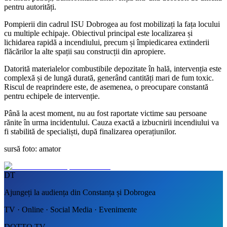
pentru autorități.
Pompierii din cadrul ISU Dobrogea au fost mobilizați la fața locului
cu multiple echipaje. Obiectivul principal este localizarea și
lichidarea rapidă a incendiului, precum și împiedicarea extinderii
flăcărilor la alte spații sau construcții din apropiere.
Datorită materialelor combustibile depozitate în hală, intervenția este
complexă și de lungă durată, generând cantități mari de fum toxic.
Riscul de reaprindere este, de asemenea, o preocupare constantă
pentru echipele de intervenție.
Până la acest moment, nu au fost raportate victime sau persoane
rănite în urma incidentului. Cauza exactă a izbucnirii incendiului va
fi stabilită de specialiști, după finalizarea operațiunilor.
sursă foto: amator
DT
Ajungeți la audiența din Constanța și Dobrogea
TV · Online · Social Media · Evenimente
DOTTO TV