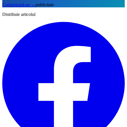
Contactează-ne
→
publicitate
Distribuie articolul