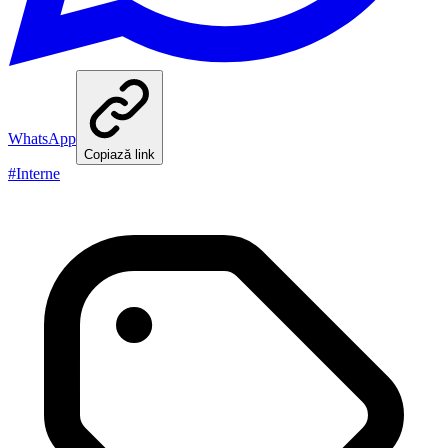
WhatsApp
Copiază link
#
Interne