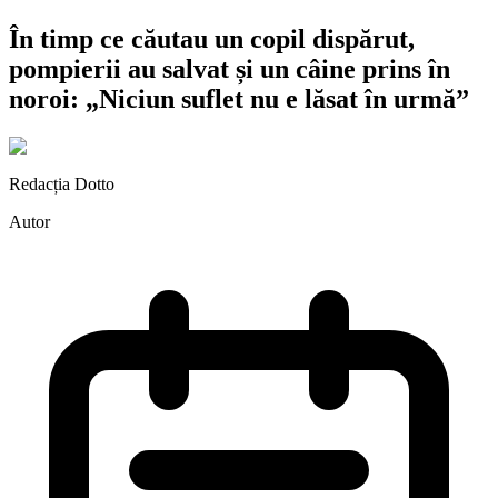
În timp ce căutau un copil dispărut,
pompierii au salvat și un câine prins în
noroi: „Niciun suflet nu e lăsat în urmă”
Redacția Dotto
Autor