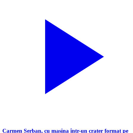
Carmen Șerban, cu mașina într-un crater format pe