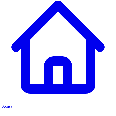
Acasă