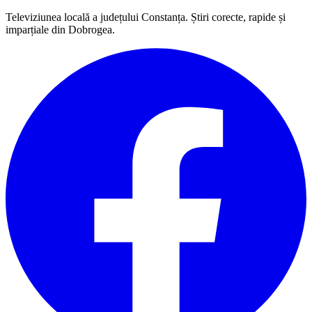
Televiziunea locală a județului Constanța. Știri corecte, rapide și
imparțiale din Dobrogea.