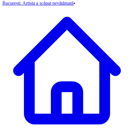
București. Artista a scăpat nevătămată
•