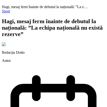
Hagi, mesaj ferm înainte de debutul la națională: ”La e…
Sport
Hagi, mesaj ferm înainte de debutul la
națională: ”La echipa națională nu există
rezerve”
Redacția Dotto
Autor