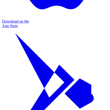
Download on the
App Store