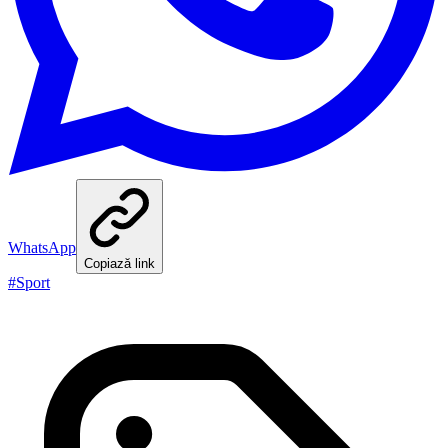
WhatsApp
Copiază link
#
Sport