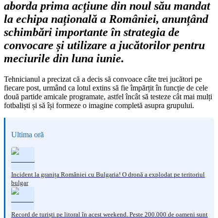
aborda prima acțiune din noul său mandat
la echipa națională a României, anunțând
schimbări importante în strategia de
convocare și utilizare a jucătorilor pentru
meciurile din luna iunie.
Tehnicianul a precizat că a decis să convoace câte trei jucători pe
fiecare post, urmând ca lotul extins să fie împărțit în funcție de cele
două partide amicale programate, astfel încât să testeze cât mai mulți
fotbaliști și să își formeze o imagine completă asupra grupului.
Ultima oră
Incident la granița României cu Bulgaria! O dronă a explodat pe teritoriul
bulgar
Record de turiști pe litoral în acest weekend. Peste 200.000 de oameni sunt