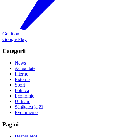
Get it on
Google Play
Categorii
News
Actualitate
Interne
Externe
Sport
Politică
Economie
Utilitare
Sănătatea la Zi
Evenimente
Pagini
Despre Noi