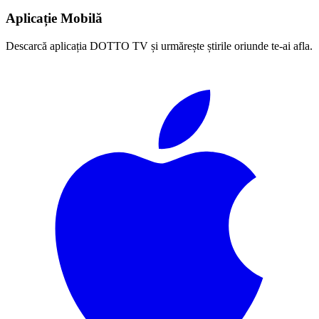
Aplicație Mobilă
Descarcă aplicația DOTTO TV și urmărește știrile oriunde te-ai afla.