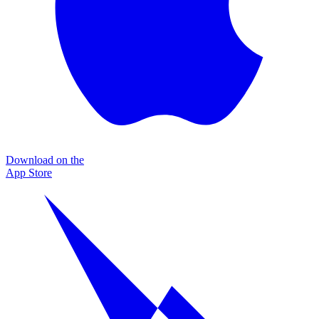
Download on the
App Store