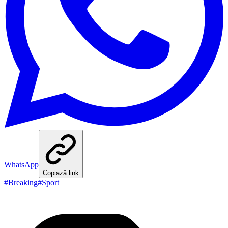
WhatsApp
Copiază link
#
Breaking
#
Sport