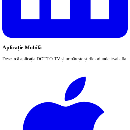
Aplicație Mobilă
Descarcă aplicația DOTTO TV și urmărește știrile oriunde te-ai afla.