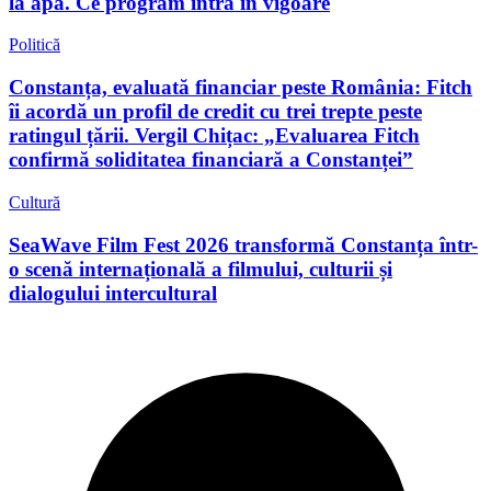
la apă. Ce program intră în vigoare
Politică
Constanța, evaluată financiar peste România: Fitch
îi acordă un profil de credit cu trei trepte peste
ratingul țării. Vergil Chițac: „Evaluarea Fitch
confirmă soliditatea financiară a Constanței”
Cultură
SeaWave Film Fest 2026 transformă Constanța într-
o scenă internațională a filmului, culturii și
dialogului intercultural