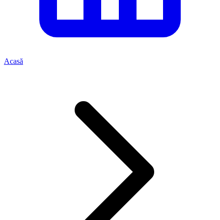
Acasă