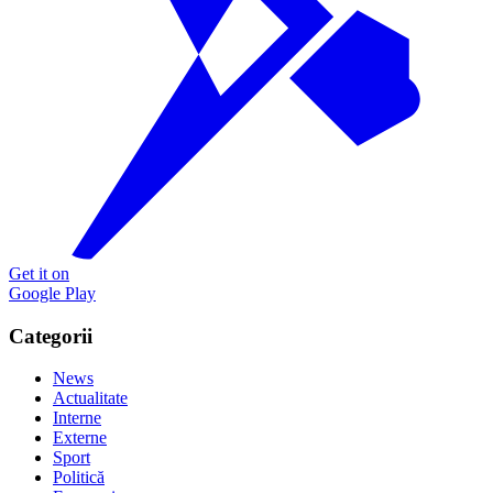
Get it on
Google Play
Categorii
News
Actualitate
Interne
Externe
Sport
Politică