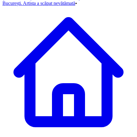
București. Artista a scăpat nevătămată
•