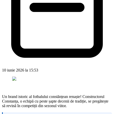
10 iunie 2026 la 15:53
Un brand istoric al fotbalului constănțean renaște! Constructorul
Constanța, o echipă cu peste șapte decenii de tradiție, se pregătește
să revină în competiții din sezonul viitor.