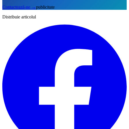
Contactează-ne
→
publicitate
Distribuie articolul