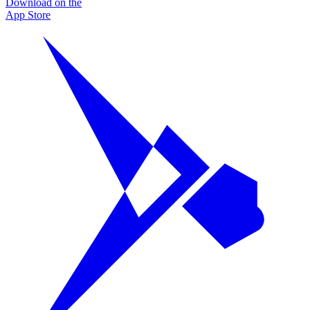
Download on the
App Store