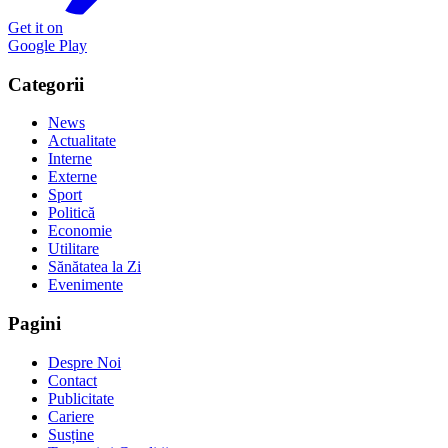
Get it on
Google Play
Categorii
News
Actualitate
Interne
Externe
Sport
Politică
Economie
Utilitare
Sănătatea la Zi
Evenimente
Pagini
Despre Noi
Contact
Publicitate
Cariere
Susține