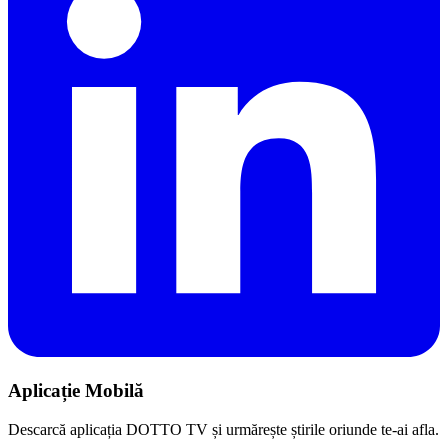
Aplicație Mobilă
Descarcă aplicația DOTTO TV și urmărește știrile oriunde te-ai afla.