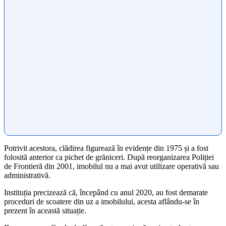
Potrivit acestora, clădirea figurează în evidențe din 1975 și a fost
folosită anterior ca pichet de grăniceri. După reorganizarea Poliției
de Frontieră din 2001, imobilul nu a mai avut utilizare operativă sau
administrativă.
Instituția precizează că, începând cu anul 2020, au fost demarate
proceduri de scoatere din uz a imobilului, acesta aflându-se în
prezent în această situație.