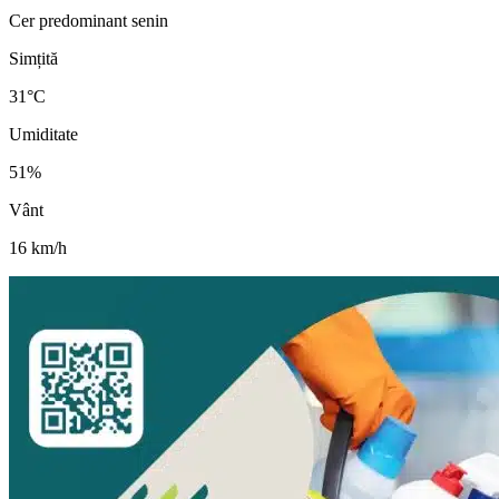
Cer predominant senin
Simțită
31
°C
Umiditate
51
%
Vânt
16
km/h