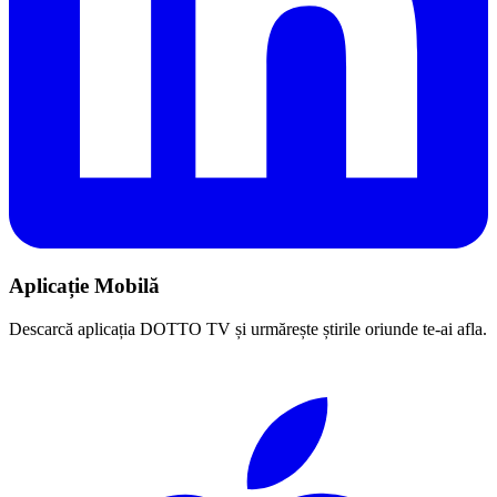
Aplicație Mobilă
Descarcă aplicația DOTTO TV și urmărește știrile oriunde te-ai afla.