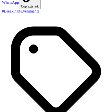
WhatsApp
Copiază link
#
Breaking
#
Evenimente