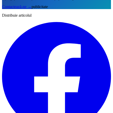
Contactează-ne
→
publicitate
Distribuie articolul