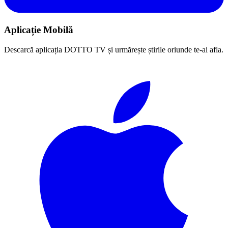
Aplicație Mobilă
Descarcă aplicația DOTTO TV și urmărește știrile oriunde te-ai afla.