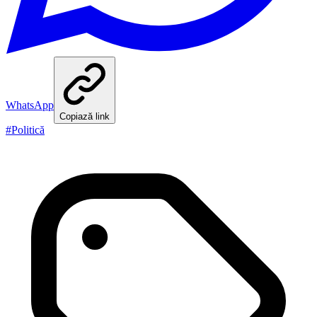
WhatsApp
Copiază link
#
Politică