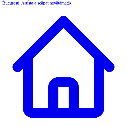
București. Artista a scăpat nevătămată
•