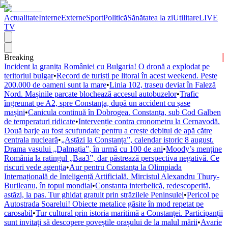
Actualitate
Interne
Externe
Sport
Politică
Sănătatea la zi
Utilitare
LIVE
TV
Breaking
Incident la granița României cu Bulgaria! O dronă a explodat pe
teritoriul bulgar
•
Record de turiști pe litoral în acest weekend. Peste
200.000 de oameni sunt la mare
•
Linia 102, traseu deviat în Faleză
Nord. Mașinile parcate blochează accesul autobuzelor
•
Trafic
îngreunat pe A2, spre Constanța, după un accident cu șase
mașini
•
Canicula continuă în Dobrogea. Constanța, sub Cod Galben
de temperaturi ridicate
•
Intervenție contra cronometru la Cernavodă.
Două barje au fost scufundate pentru a crește debitul de apă către
centrala nucleară
•
„Astăzi la Constanța”, calendar istoric 8 august.
Drama vasului „Dalmația”, în urmă cu 100 de ani
•
Moody’s menține
România la ratingul „Baa3”, dar păstrează perspectiva negativă. Ce
riscuri vede agenția
•
Aur pentru Constanța la Olimpiada
Internațională de Inteligență Artificială. Mircistul Alexandru Thury-
Burileanu, în topul mondial
•
Constanța interbelică, redescoperită,
astăzi, la pas. Tur ghidat gratuit prin străzilele Peninsulei
•
Pericol pe
Autostrada Soarelui! Obiecte metalice găsite în mod repetat pe
carosabil
•
Tur cultural prin istoria maritimă a Constanței. Participanții
sunt invitați să descopere poveștile orașului de la malul mării
•
Avarie