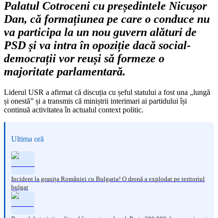
Palatul Cotroceni cu președintele Nicușor
Dan, că formațiunea pe care o conduce nu
va participa la un nou guvern alături de
PSD și va intra în opoziție dacă social-
democrații vor reuși să formeze o
majoritate parlamentară.
Liderul USR a afirmat că discuția cu șeful statului a fost una „lungă
și onestă” și a transmis că miniștrii interimari ai partidului își
continuă activitatea în actualul context politic.
Ultima oră
Incident la granița României cu Bulgaria! O dronă a explodat pe teritoriul
bulgar