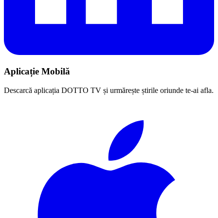
Aplicație Mobilă
Descarcă aplicația DOTTO TV și urmărește știrile oriunde te-ai afla.