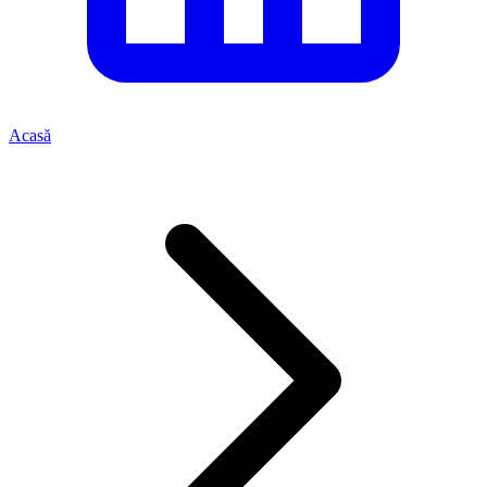
Acasă