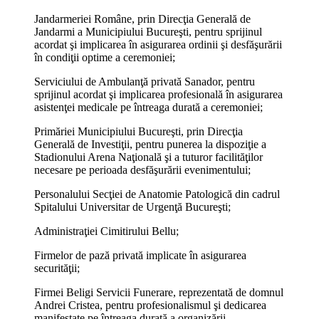
Jandarmeriei Române, prin Direcţia Generală de
Jandarmi a Municipiului Bucureşti, pentru sprijinul
acordat şi implicarea în asigurarea ordinii şi desfăşurării
în condiţii optime a ceremoniei;
Serviciului de Ambulanţă privată Sanador, pentru
sprijinul acordat şi implicarea profesională în asigurarea
asistenţei medicale pe întreaga durată a ceremoniei;
Primăriei Municipiului Bucureşti, prin Direcţia
Generală de Investiţii, pentru punerea la dispoziţie a
Stadionului Arena Naţională şi a tuturor facilităţilor
necesare pe perioada desfăşurării evenimentului;
Personalului Secţiei de Anatomie Patologică din cadrul
Spitalului Universitar de Urgenţă Bucureşti;
Administraţiei Cimitirului Bellu;
Firmelor de pază privată implicate în asigurarea
securităţii;
Firmei Beligi Servicii Funerare, reprezentată de domnul
Andrei Cristea, pentru profesionalismul şi dedicarea
manifestate pe întreaga durată a organizării