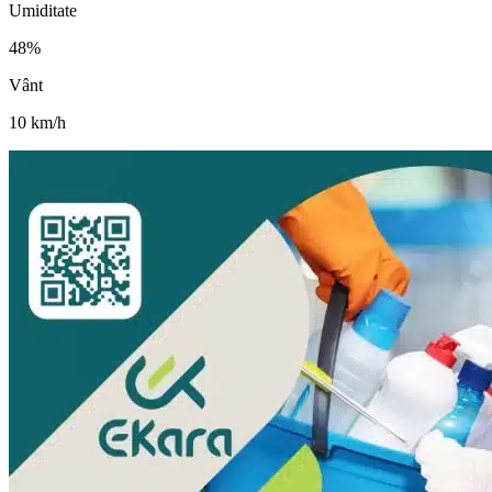
Umiditate
48
%
Vânt
10
km/h