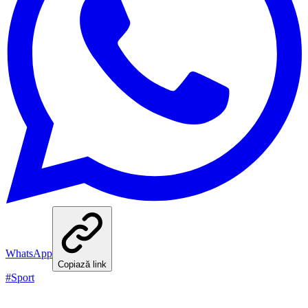
WhatsApp
Copiază link
#
Sport